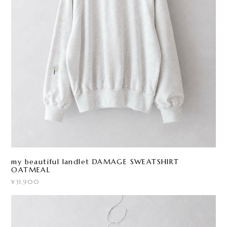
my beautiful landlet DAMAGE SWEATSHIRT
OATMEAL
¥31,900