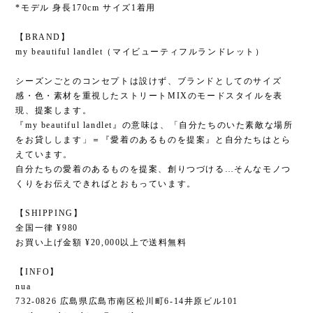
*モデル 身長170cm サイズ1着用
【BRAND】
my beautiful landlet（マイビューティフルランドレット）
シーズンごとのコンセプトは設けず、ブランドとしてのサイズ
感・色・素材を重視したストリートMIXのモードスタイルを表
現、提案します。
『my beautiful landlet』の意味は、「自分たちのいた素敵な場所
をお貸しします」＝『愛着のあるものを提案』と自分たちはとら
えています。
自分たちの愛着のあるものを提案、創りつづける…そんなモノつ
くりをお伝えできればとおもっています。
【SHIPPING】
全国一律 ¥980
お買い上げ金額 ¥20,000以上で送料無料
【INFO】
nua
732-0826 広島県広島市南区松川町6-14井原ビル101