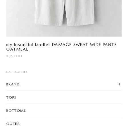
my beautiful landlet DAMAGE SWEAT WIDE PANTS
OATMEAL
¥35,200
CATEGORIES
BRAND
TOPS
BOTTOMS
OUTER