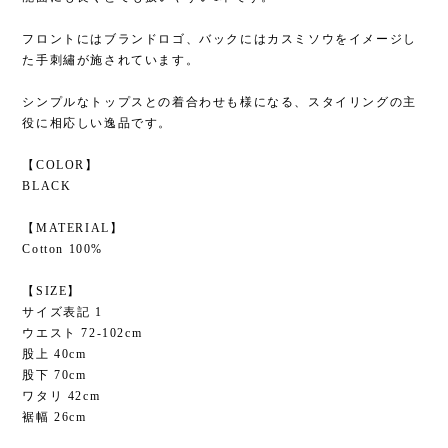
フロントにはブランドロゴ、バックにはカスミソウをイメージし
た手刺繡が施されています。
シンプルなトップスとの着合わせも様になる、スタイリングの主
役に相応しい逸品です。
【COLOR】
BLACK
【MATERIAL】
Cotton 100%
【SIZE】
サイズ表記 1
ウエスト 72-102cm
股上 40cm
股下 70cm
ワタリ 42cm
裾幅 26cm