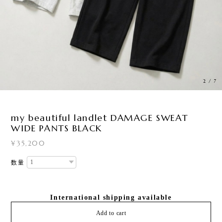
3
/
7
my beautiful landlet DAMAGE SWEAT
WIDE PANTS BLACK
¥35,200
数量
International shipping available
Add to cart