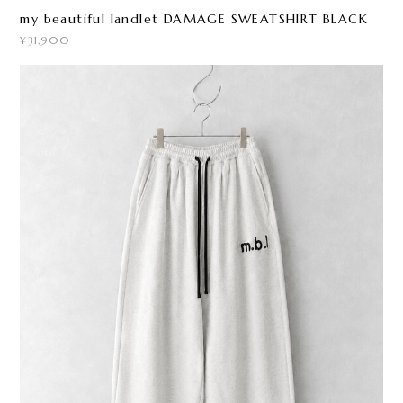
my beautiful landlet DAMAGE SWEATSHIRT BLACK
¥31,900