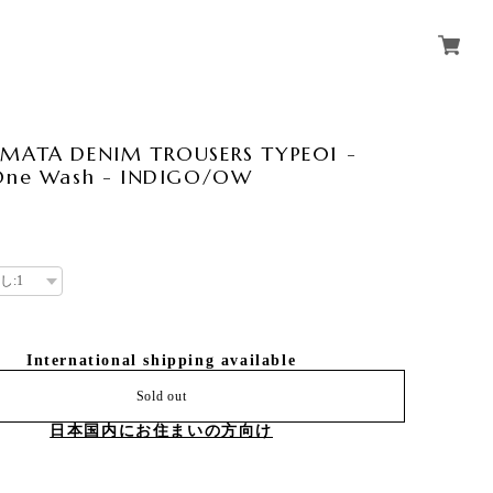
AMATA DENIM TROUSERS TYPE01 -
 One Wash - INDIGO/OW
International shipping available
Sold out
日本国内にお住まいの方向け