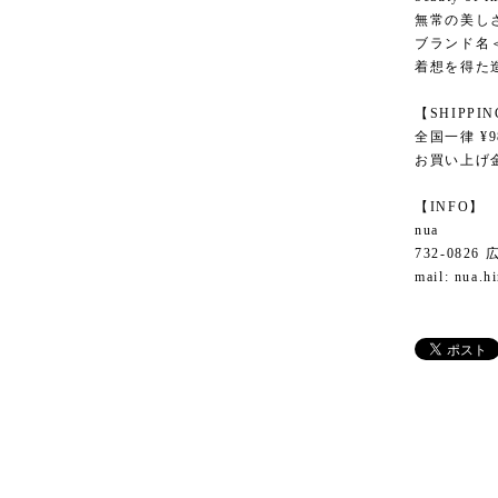
無常の美しさ
ブランド名＜
着想を得た
【SHIPPI
全国一律 ¥9
お買い上げ金
【INFO】
nua
732-082
mail:
nua.h