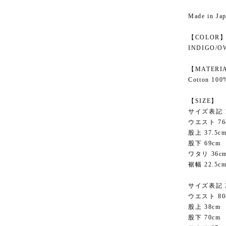
Made in Ja
【COLOR
INDIGO/O
【MATERI
Cotton 100
【SIZE】
サイズ表記 
ウエスト 76
股上 37.5c
股下 69cm
ワタリ 36c
裾幅 22.5c
サイズ表記 
ウエスト 80
股上 38cm
股下 70cm