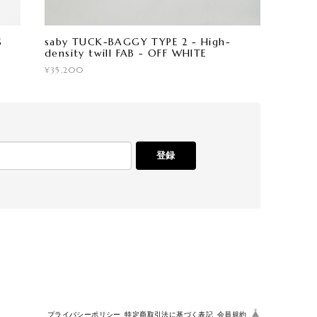
S
saby TUCK-BAGGY TYPE 2 - High-
density twill FAB - OFF WHITE
¥35,200
登録
プライバシーポリシー
特定商取引法に基づく表記
会員規約