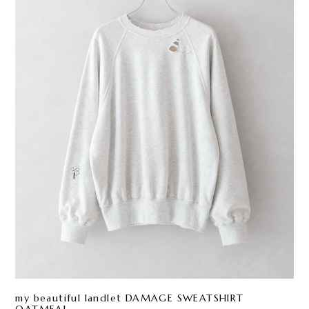
my beautiful landlet DAMAGE SWEATSHIRT
OATMEAL