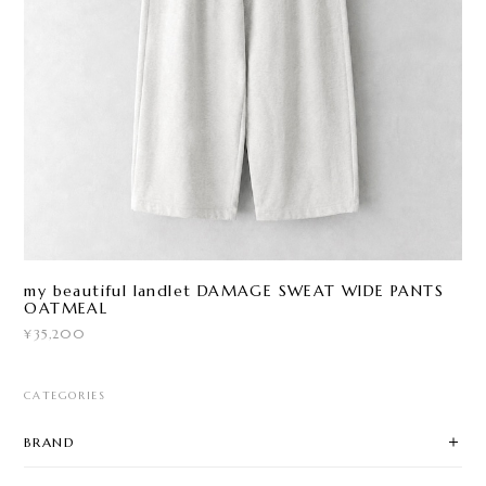
my beautiful landlet DAMAGE SWEAT WIDE PANTS
OATMEAL
¥35,200
CATEGORIES
BRAND