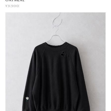
¥31,900