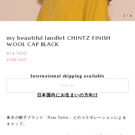
3
/
4
my beautiful landlet CHINTZ FINISH
WOOL CAP BLACK
¥14,300
SOLD OUT
International shipping available
Sold out
日本国内にお住まいの方向け
東京の帽子ブランド「Nine Tailor」とのコラボレーションによる
キャップ。