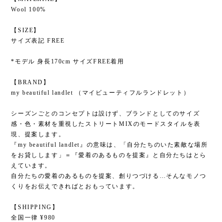
Wool 100%
【SIZE】
サイズ表記 FREE
*モデル 身長170cm サイズFREE着用
【BRAND】
my beautiful landlet （マイビューティフルランドレット）
シーズンごとのコンセプトは設けず、ブランドとしてのサイズ
感・色・素材を重視したストリートMIXのモードスタイルを表
現、提案します。
『my beautiful landlet』の意味は、「自分たちのいた素敵な場所
をお貸しします」＝『愛着のあるものを提案』と自分たちはとら
えています。
自分たちの愛着のあるものを提案、創りつづける…そんなモノつ
くりをお伝えできればとおもっています。
【SHIPPING】
全国一律 ¥980