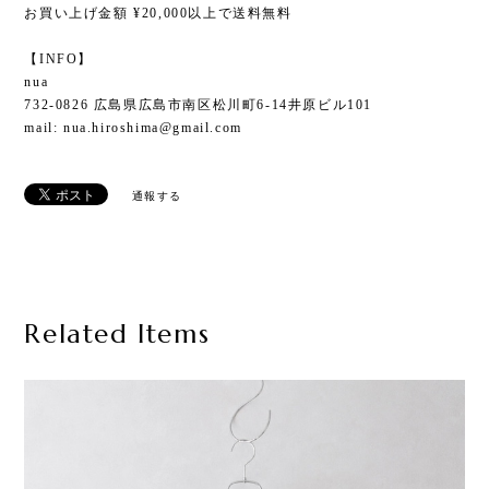
お買い上げ金額 ¥20,000以上で送料無料
【INFO】
nua
732-0826 広島県広島市南区松川町6-14井原ビル101
mail:
nua.hiroshima@gmail.com
通報する
Related Items