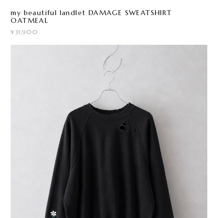
my beautiful landlet DAMAGE SWEATSHIRT
OATMEAL
¥31,900