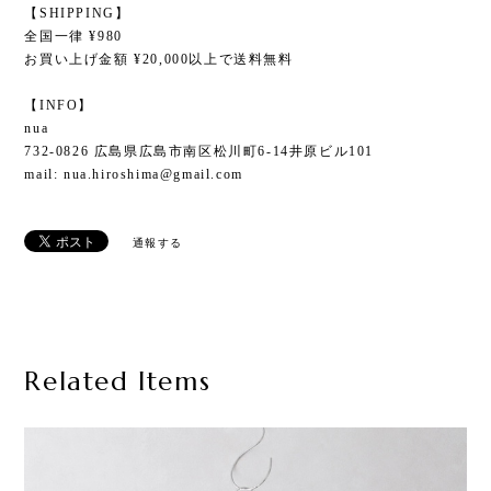
【SHIPPING】
全国一律 ¥980
お買い上げ金額 ¥20,000以上で送料無料
【INFO】
nua
732-0826 広島県広島市南区松川町6-14井原ビル101
mail:
nua.hiroshima@gmail.com
通報する
Related Items