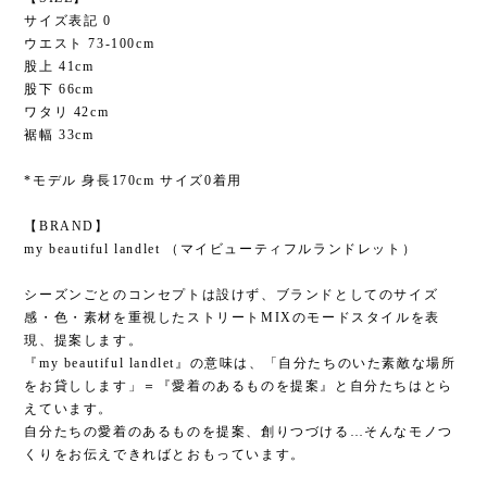
サイズ表記 0
ウエスト 73-100cm
股上 41cm
股下 66cm
ワタリ 42cm
裾幅 33cm
*モデル 身長170cm サイズ0着用
【BRAND】
my beautiful landlet （マイビューティフルランドレット）
シーズンごとのコンセプトは設けず、ブランドとしてのサイズ
感・色・素材を重視したストリートMIXのモードスタイルを表
現、提案します。
『my beautiful landlet』の意味は、「自分たちのいた素敵な場所
をお貸しします」＝『愛着のあるものを提案』と自分たちはとら
えています。
自分たちの愛着のあるものを提案、創りつづける…そんなモノつ
くりをお伝えできればとおもっています。