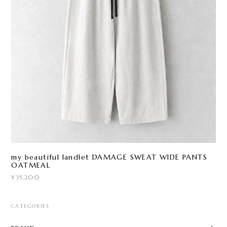
my beautiful landlet DAMAGE SWEAT WIDE PANTS
OATMEAL
¥35,200
CATEGORIES