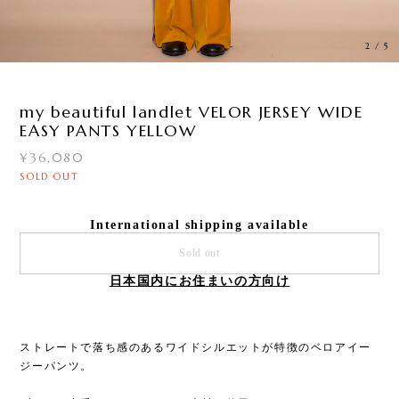
3
/
5
my beautiful landlet VELOR JERSEY WIDE
EASY PANTS YELLOW
¥36,080
SOLD OUT
International shipping available
Sold out
日本国内にお住まいの方向け
ストレートで落ち感のあるワイドシルエットが特徴のベロアイー
ジーパンツ。