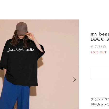
my beau
LOGO B
¥17,380
SOLD OUT
ブランドロ
BIGカット