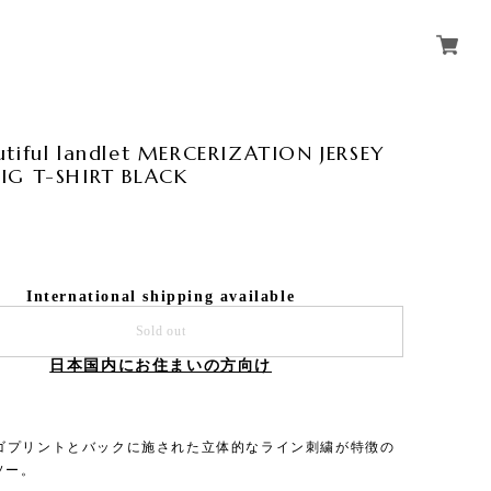
tiful landlet MERCERIZATION JERSEY
IG T-SHIRT BLACK
International shipping available
Sold out
日本国内にお住まいの方向け
ゴプリントとバックに施された立体的なライン刺繍が特徴の
ソー。