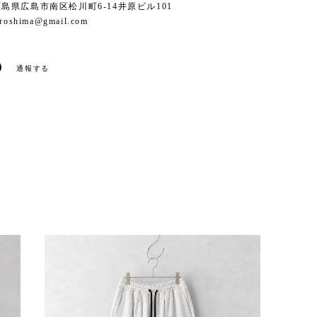
6 広島県広島市南区松川町6-14井原ビル101
iroshima@gmail.com
通報する