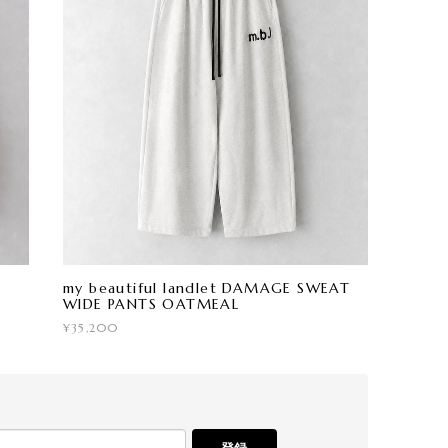
my beautiful landlet DAMAGE SWEAT
WIDE PANTS OATMEAL
¥35,200