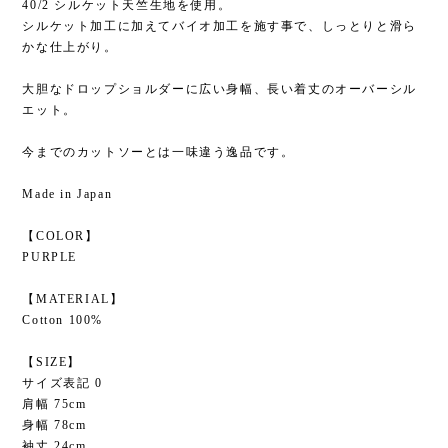
40/2 シルケット天竺生地を使用。
シルケット加工に加えてバイオ加工を施す事で、しっとりと滑ら
かな仕上がり。
大胆なドロップショルダーに広い身幅、長い着丈のオーバーシル
エット。
今までのカットソーとは一味違う逸品です。
Made in Japan
【COLOR】
PURPLE
【MATERIAL】
Cotton 100%
【SIZE】
サイズ表記 0
肩幅 75cm
身幅 78cm
袖丈 24cm