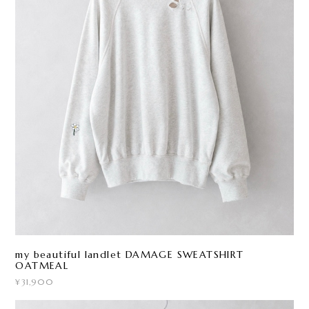
my beautiful landlet DAMAGE SWEATSHIRT
OATMEAL
¥31,900