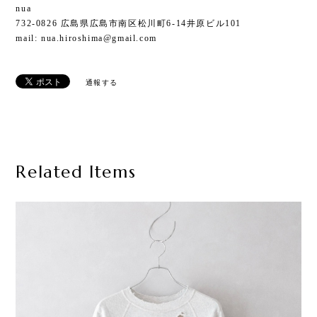
nua
732-0826 広島県広島市南区松川町6-14井原ビル101
mail:
nua.hiroshima@gmail.com
通報する
Related Items