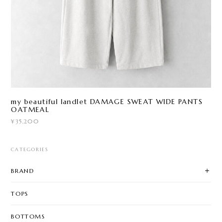
my beautiful landlet DAMAGE SWEAT WIDE PANTS
OATMEAL
¥35,200
CATEGORIES
BRAND
TOPS
BOTTOMS