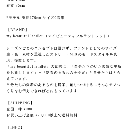
着丈 75cm
*モデル 身長170cm サイズ0着用
【BRAND】
my beautiful landlet （マイビューティフルランドレット）
シーズンごとのコンセプトは設けず、ブランドとしてのサイズ
感・色・素材を重視したストリートMIXのモードスタイルを表
現、提案します。
『my beautiful landlet』の意味は、「自分たちのいた素敵な場所
をお貸しします」＝『愛着のあるものを提案』と自分たちはとら
えています。
自分たちの愛着のあるものを提案、創りつづける…そんなモノつ
くりをお伝えできればとおもっています。
【SHIPPING】
全国一律 ¥980
お買い上げ金額 ¥20,000以上で送料無料
【INFO】