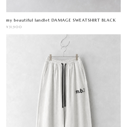
my beautiful landlet DAMAGE SWEATSHIRT BLACK
¥31,900