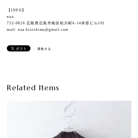
【INFO】
nua
732-0826 広島県広島市南区松川町6-14井原ビル101
mail:
nua.hiroshima@gmail.com
通報する
Related Items