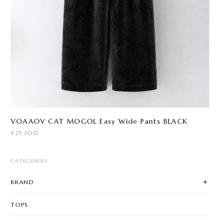
VOAAOV CAT MOGOL Easy Wide Pants BLACK
¥25,300
CATEGORIES
BRAND
TOPS