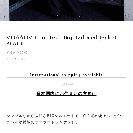
3
/
3
VOAAOV Chic Tech Big Tailored Jacket
BLACK
¥36,300
SOLD OUT
International shipping available
Sold out
日本国内にお住まいの方向け
シンプルながら大胆なBIGシルエットで、存在感のあるシングル
ラペルが特徴のテーラードジャケット。