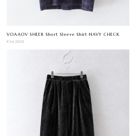
VOAAOV SHEER Short Sleeve Shirt NAVY CHECK
¥24,200