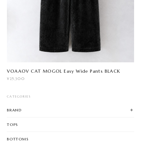
VOAAOV CAT MOGOL Easy Wide Pants BLACK
¥25,300
CATEGORIES
BRAND
TOPS
BOTTOMS