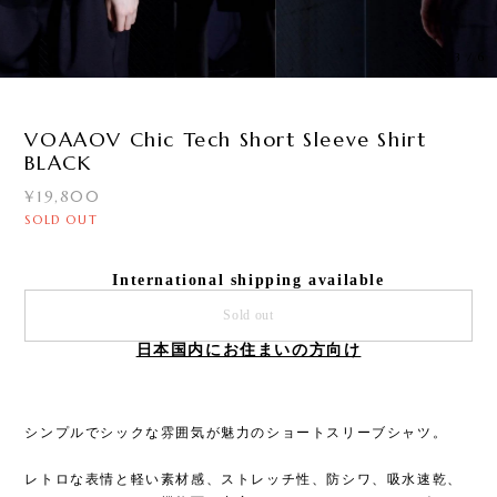
3
/
6
VOAAOV Chic Tech Short Sleeve Shirt
BLACK
¥19,800
SOLD OUT
International shipping available
Sold out
日本国内にお住まいの方向け
シンプルでシックな雰囲気が魅力のショートスリーブシャツ。
レトロな表情と軽い素材感、ストレッチ性、防シワ、吸水速乾、