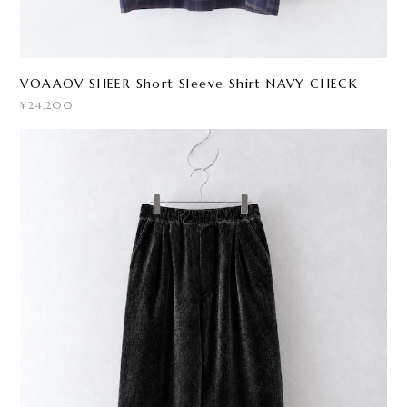
VOAAOV SHEER Short Sleeve Shirt NAVY CHECK
¥24,200