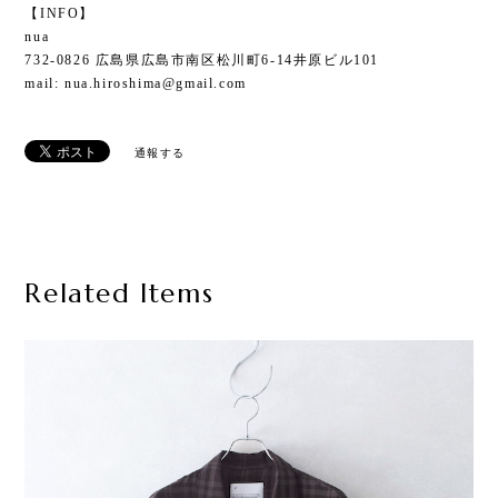
【INFO】
nua
732-0826 広島県広島市南区松川町6-14井原ビル101
mail:
nua.hiroshima@gmail.com
通報する
Related Items