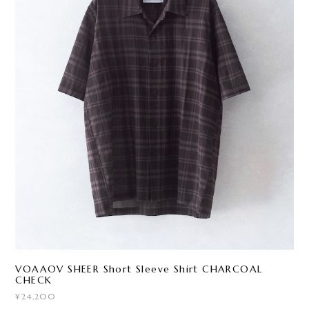
VOAAOV SHEER Short Sleeve Shirt CHARCOAL
CHECK
¥24,200