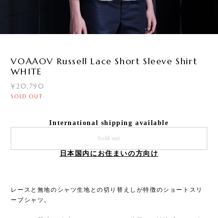
3
/
5
VOAAOV Russell Lace Short Sleeve Shirt
WHITE
¥20,790
SOLD OUT
International shipping available
Sold out
日本国内にお住まいの方向け
レースと無地のシャツ生地との切り替えしが特徴のショートスリ
ーブシャツ。