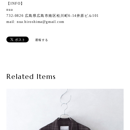
【INFO】
nua
732-0826 広島県広島市南区松川町6-14井原ビル101
mail:
nua.hiroshima@gmail.com
通報する
Related Items