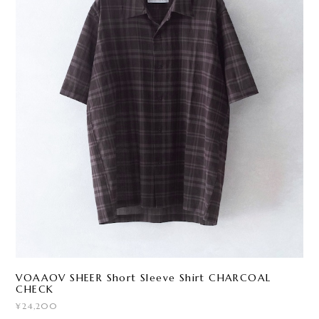
VOAAOV SHEER Short Sleeve Shirt CHARCOAL
CHECK
¥24,200