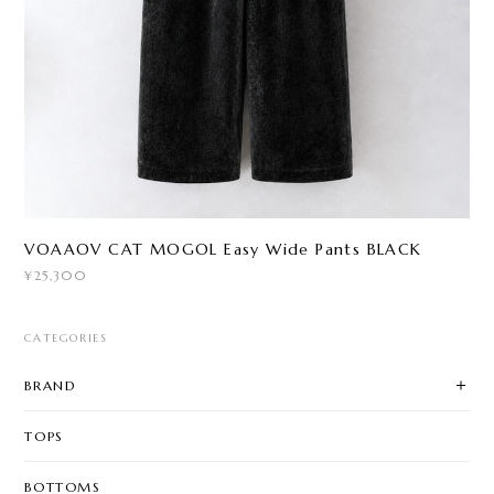
VOAAOV CAT MOGOL Easy Wide Pants BLACK
¥25,300
CATEGORIES
BRAND
TOPS
BOTTOMS