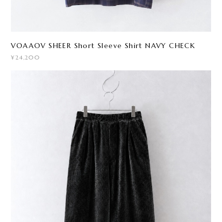
VOAAOV SHEER Short Sleeve Shirt NAVY CHECK
¥24,200