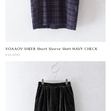
VOAAOV SHEER Short Sleeve Shirt NAVY CHECK
¥24,200