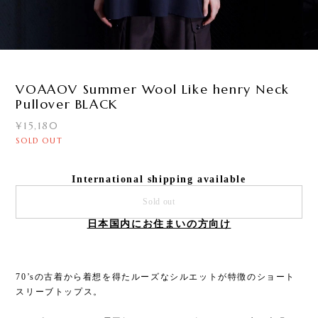
3
/
5
VOAAOV Summer Wool Like henry Neck
Pullover BLACK
¥15,180
SOLD OUT
International shipping available
Sold out
日本国内にお住まいの方向け
70’sの古着から着想を得たルーズなシルエットが特徴のショート
スリーブトップス。