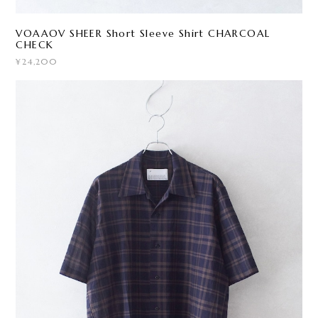
VOAAOV SHEER Short Sleeve Shirt CHARCOAL
CHECK
¥24,200