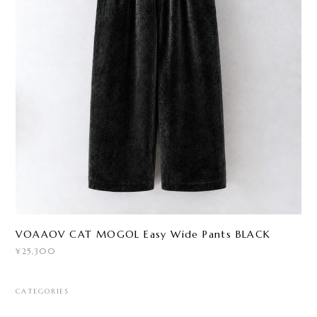
VOAAOV CAT MOGOL Easy Wide Pants BLACK
¥25,300
CATEGORIES