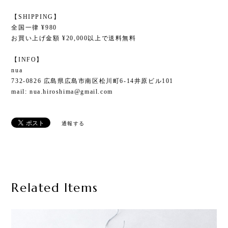
【SHIPPING】
全国一律 ¥980
お買い上げ金額 ¥20,000以上で送料無料
【INFO】
nua
732-0826 広島県広島市南区松川町6-14井原ビル101
mail:
nua.hiroshima@gmail.com
通報する
Related Items