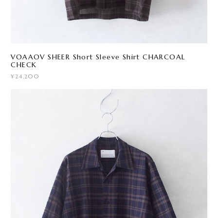
VOAAOV SHEER Short Sleeve Shirt CHARCOAL
CHECK
¥24,200