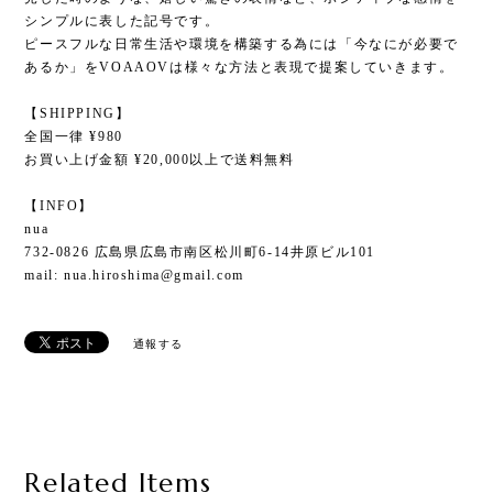
シンプルに表した記号です。
ピースフルな日常生活や環境を構築する為には「今なにが必要で
あるか」をVOAAOVは様々な方法と表現で提案していきます。
【SHIPPING】
全国一律 ¥980
お買い上げ金額 ¥20,000以上で送料無料
【INFO】
nua
732-0826 広島県広島市南区松川町6-14井原ビル101
mail:
nua.hiroshima@gmail.com
通報する
Related Items