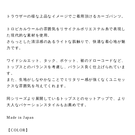
トラウザーの様な上品なイメージでご着用頂けるカーゴパンツ。
トロピカルウールの雰囲気をリサイクルポリエステル糸で表現し
た現代的な素材を使用。
さらっとした清涼感のあるライトな肌触りで、快適な着心地が魅
力です。
ワイドシルエット、タック、ポケット、裾のドローコードなど、
トップスとのバランスを考慮し、バランス良く仕上げられていま
す。
また、生地がしなやかなことでミリタリー感が強くなくユニセッ
クスな雰囲気を与えてくれます。
同シリーズより展開しているトップスとのセットアップで、より
大人なバケーションスタイルもお薦めです。
Made in Japan
【COLOR】