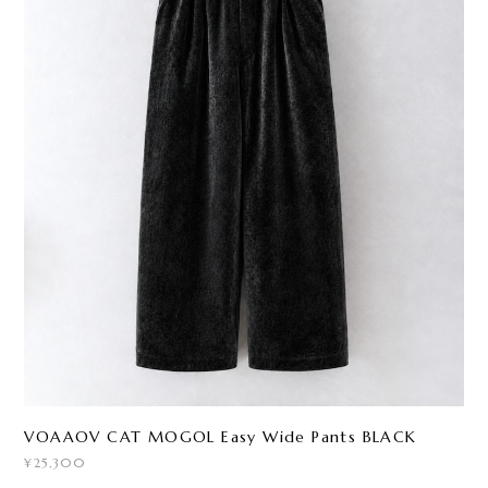
VOAAOV CAT MOGOL Easy Wide Pants BLACK
¥25,300