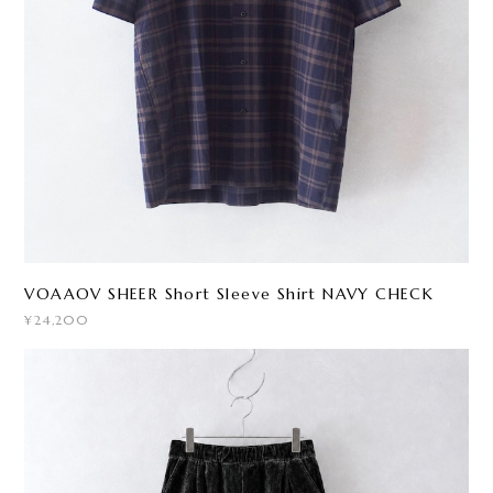
VOAAOV SHEER Short Sleeve Shirt NAVY CHECK
¥24,200