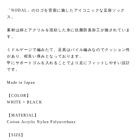
「NODAL」のロゴを背面に施したアイコニックな足袋ソック
ス。
素材は綿とアクリルを混紡した糸に抗菌防臭加工が施されていま
す。
ミドルゲージで編みたて、足底はパイル編みなのでクッション性
があり、程良い厚みとなっております。
甲にサポートゴムを入れることでより足にフィットしやすい設計
です。
Made in Japan
【COLOR】
WHITE × BLACK
【MATERIAL】
Cotton Acrylic Nylon Polyurethane
【SIZE】