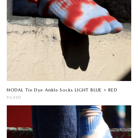
NODAL Tie Dye Ankle Socks LIGHT BLUE × RED
¥2,420