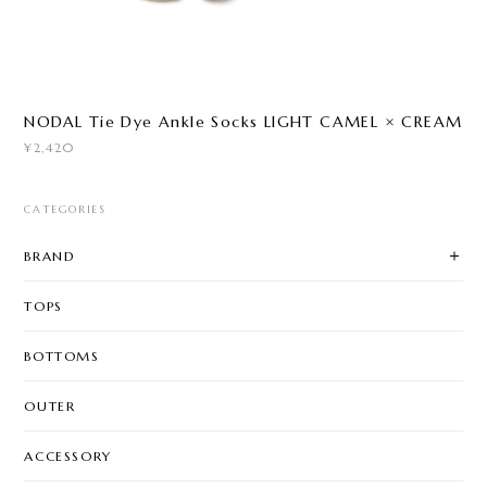
NODAL Tie Dye Ankle Socks LIGHT CAMEL × CREAM
¥2,420
CATEGORIES
BRAND
TOPS
BOTTOMS
OUTER
ACCESSORY