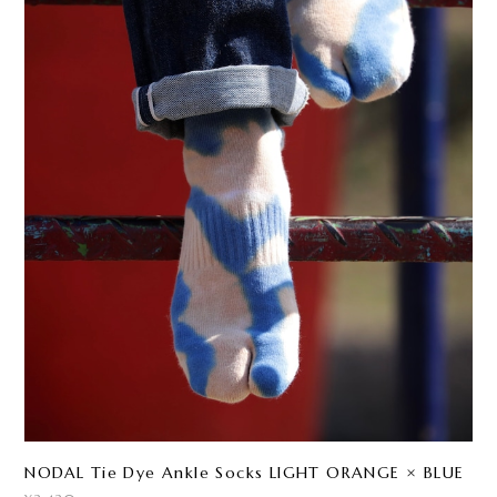
NODAL Tie Dye Ankle Socks LIGHT ORANGE × BLUE