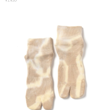
¥2,420