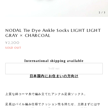
2
/
3
NODAL Tie Dye Ankle Socks LIGHT LIGHT
GRAY × CHARCOAL
¥2,200
SOLD OUT
International shipping available
Sold out
日本国内にお住まいの方向け
上質な綿コーマ糸で編み立てたアンクル足袋ソックス。
足底はパイル編み仕様でクッション性を持たせ、土踏まずにはサ