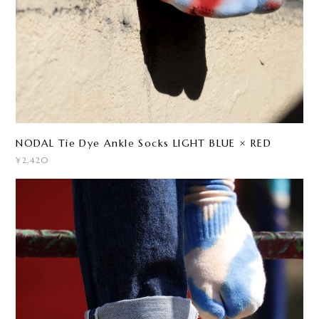
NODAL Tie Dye Ankle Socks LIGHT BLUE × RED
¥2,420