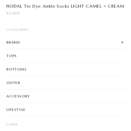
NODAL Tie Dye Ankle Socks LIGHT CAMEL × CREAM
¥2,420
CATEGORIES
BRAND
TOPS
BOTTOMS
OUTER
ACCESSORY
LIFESTYLE
GUIDE