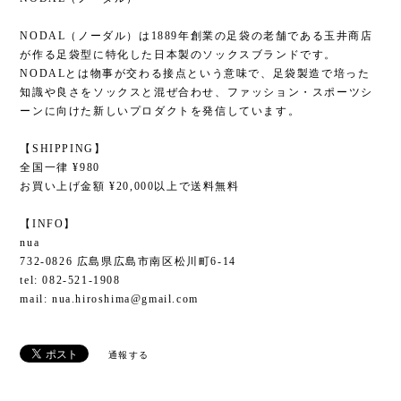
NODAL（ノーダル）は1889年創業の足袋の老舗である玉井商店
が作る足袋型に特化した日本製のソックスブランドです。
NODALとは物事が交わる接点という意味で、足袋製造で培った
知識や良さをソックスと混ぜ合わせ、ファッション・スポーツシ
ーンに向けた新しいプロダクトを発信しています。
【SHIPPING】
全国一律 ¥980
お買い上げ金額 ¥20,000以上で送料無料
【INFO】
nua
732-0826 広島県広島市南区松川町6-14
tel: 082-521-1908
mail:
nua.hiroshima@gmail.com
通報する