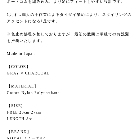
ポートゴムを編み込み、より足にフィットしやすい設計です。
1足ずつ職人の手作業によるタイダイ染めにより、スタイリングの
アクセントになる1足です。
※色止め処理を施しておりますが、最初の数回は単独でのお洗濯
を推奨いたします。
Made in Japan
【COLOR】
GRAY × CHARCOAL
【MATERIAL】
Cotton Nylon Polyurethane
【SIZE】
FREE 23cm-27cm
LENGTH 8㎝
【BRAND】
NODAL（ノーダル）