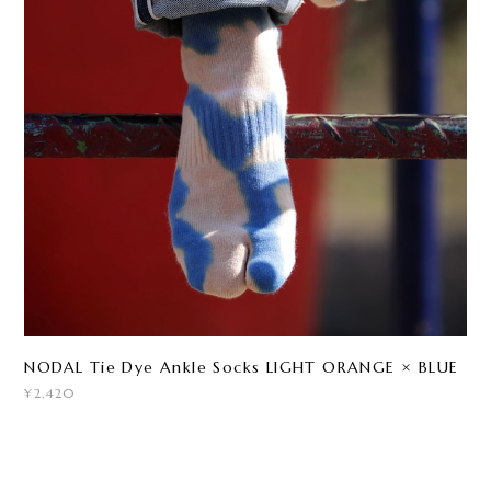
NODAL Tie Dye Ankle Socks LIGHT ORANGE × BLUE
¥2,420