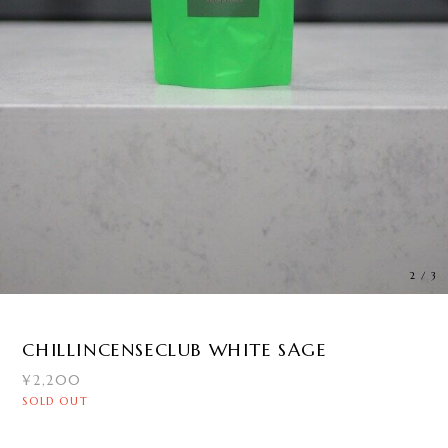
3
/
3
CHILLINCENSECLUB WHITE SAGE
¥2,200
SOLD OUT
International shipping available