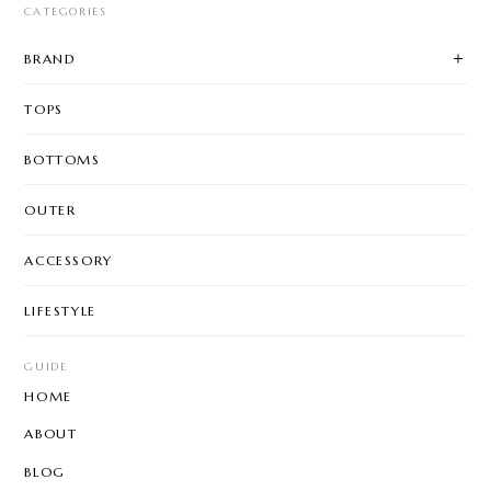
BRAND
TOPS
BOTTOMS
OUTER
ACCESSORY
LIFESTYLE
GUIDE
HOME
ABOUT
BLOG
MEMBERSHIP
MY PAGE / LOGIN