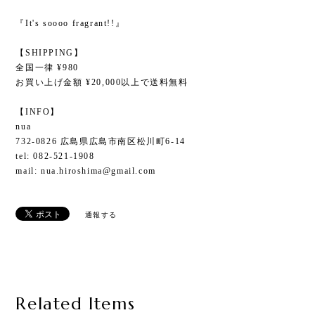
【SHIPPING】
全国一律 ¥980
お買い上げ金額 ¥20,000以上で送料無料
【INFO】
nua
732-0826 広島県広島市南区松川町6-14
tel: 082-521-1908
mail:
nua.hiroshima@gmail.com
通報する
Related Items