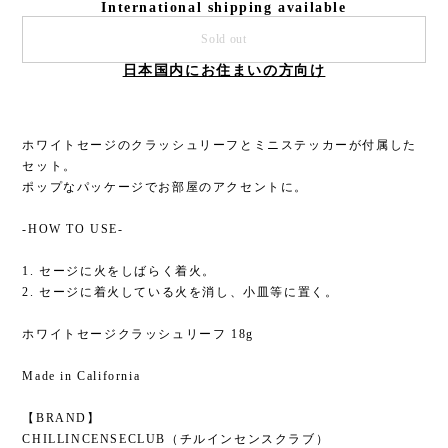
Sold out
日本国内にお住まいの方向け
ホワイトセージのクラッシュリーフとミニステッカーが付属した
セット。
ポップなパッケージでお部屋のアクセントに。
-HOW TO USE-
1. セージに火をしばらく着火。
2. セージに着火している火を消し、小皿等に置く。
ホワイトセージクラッシュリーフ 18g
Made in California
【BRAND】
CHILLINCENSECLUB（チルインセンスクラブ）
『It's soooo fragrant!!』