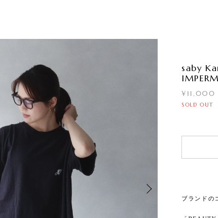
saby K
IMPERM
¥11,000
SOLD OUT
ブランドの