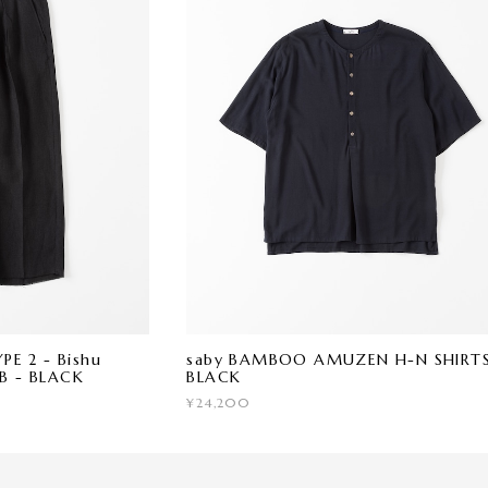
E 2 - Bishu
saby BAMBOO AMUZEN H-N SHIRT
AB - BLACK
BLACK
¥24,200