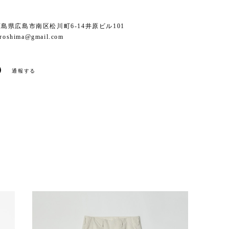
6 広島県広島市南区松川町6-14井原ビル101
iroshima@gmail.com
通報する