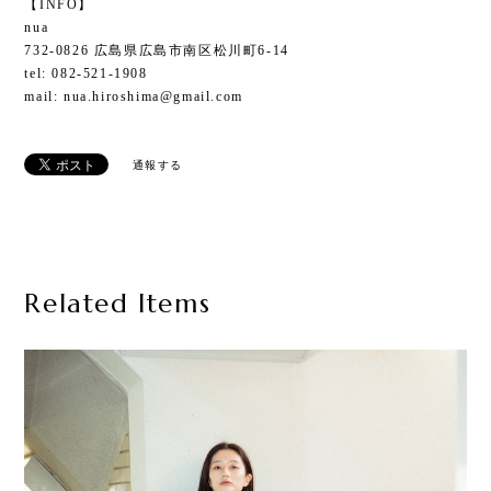
【INFO】
nua
732-0826 広島県広島市南区松川町6-14
tel: 082-521-1908
mail:
nua.hiroshima@gmail.com
通報する
Related Items