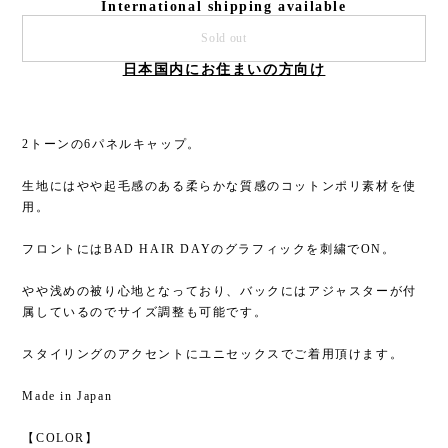
International shipping available
Sold out
日本国内にお住まいの方向け
2トーンの6パネルキャップ。
生地にはやや起毛感のある柔らかな質感のコットンポリ素材を使
用。
フロントにはBAD HAIR DAYのグラフィックを刺繍でON。
やや浅めの被り心地となっており、バックにはアジャスターが付
属しているのでサイズ調整も可能です。
スタイリングのアクセントにユニセックスでご着用頂けます。
Made in Japan
【COLOR】