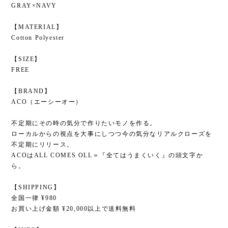
GRAY×NAVY
【MATERIAL】
Cotton Polyester
【SIZE】
FREE
【BRAND】
ACO（エーシーオー）
不定期にその時の気分で作りたいモノを作る。
ローカルからの視点を大事にしつつ今の気分なリアルクローズを
不定期にリリース。
ACOはALL COMES OLL＝『全てはうまくいく』の頭文字か
ら。
【SHIPPING】
全国一律 ¥980
お買い上げ金額 ¥20,000以上で送料無料