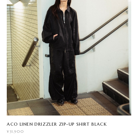
ACO LINEN DRIZZLER ZIP-UP SHIRT BLACK
¥31,900