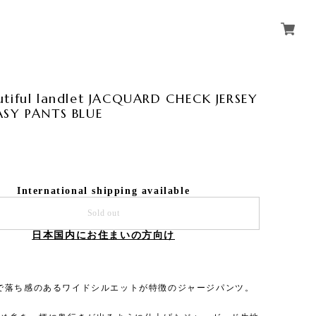
tiful landlet JACQUARD CHECK JERSEY
ASY PANTS BLUE
International shipping available
Sold out
日本国内にお住まいの方向け
で落ち感のあるワイドシルエットが特徴のジャージパンツ。