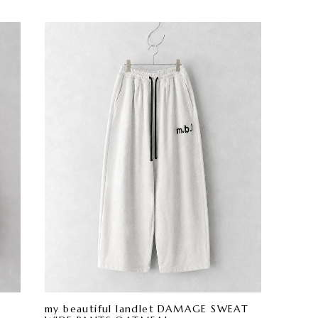
my beautiful landlet DAMAGE SWEAT