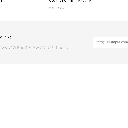
AL
SWEATSHIRT BLACK
¥31,900
zine
ーンなどの最新情報をお届けいたします。