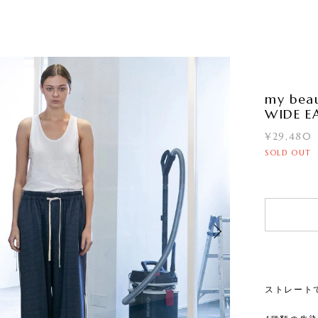
my beau
WIDE E
¥29,480
SOLD OUT
ストレート