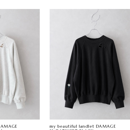
t DAMAGE
my beautiful landlet DAMAGE