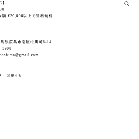
NG】
80
額 ¥20,000以上で送料無料
6 広島県広島市南区松川町6-14
1-1908
iroshima@gmail.com
通報する