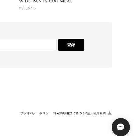
WIDE PANTS OATMEAL
¥35,200
登録
プライバシーポリシー
特定商取引法に基づく表記
会員規約