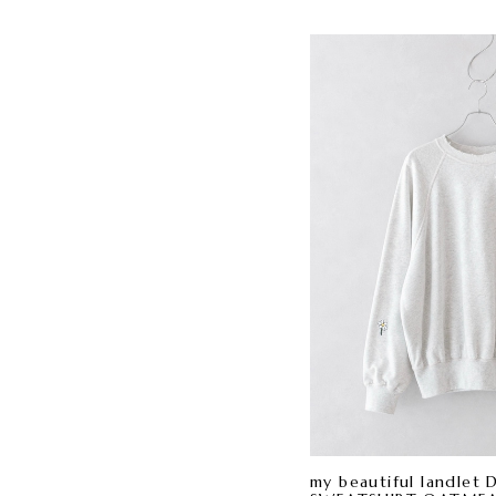
my beautiful landle