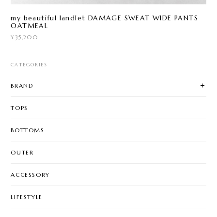
my beautiful landlet DAMAGE SWEAT WIDE PANTS
OATMEAL
¥35,200
CATEGORIES
BRAND
TOPS
BOTTOMS
OUTER
ACCESSORY
LIFESTYLE