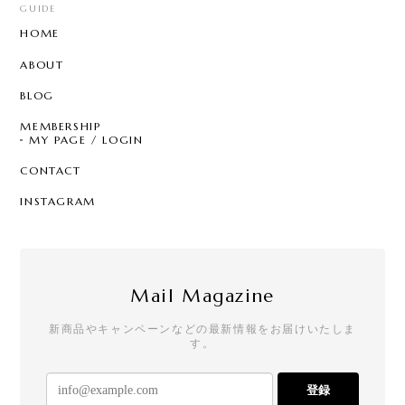
GUIDE
HOME
ABOUT
BLOG
MEMBERSHIP
MY PAGE / LOGIN
CONTACT
INSTAGRAM
Mail Magazine
新商品やキャンペーンなどの最新情報をお届けいたしま
す。
登録