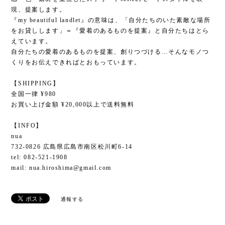
現、提案します。
『my beautiful landlet』の意味は、「自分たちのいた素敵な場所
をお貸しします」＝『愛着のあるものを提案』と自分たちはとら
えています。
自分たちの愛着のあるものを提案、創りつづける…そんなモノつ
くりをお伝えできればとおもっています。
【SHIPPING】
全国一律 ¥980
お買い上げ金額 ¥20,000以上で送料無料
【INFO】
nua
732-0826 広島県広島市南区松川町6-14
tel: 082-521-1908
mail:
nua.hiroshima@gmail.com
通報する