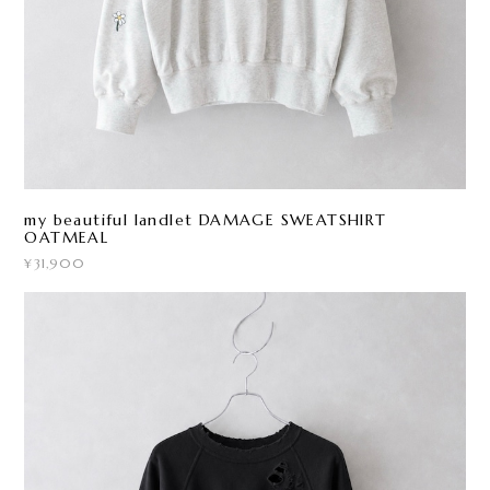
my beautiful landlet DAMAGE SWEATSHIRT
OATMEAL
¥31,900