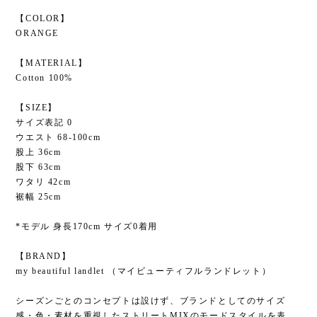
【COLOR】
ORANGE
【MATERIAL】
Cotton 100%
【SIZE】
サイズ表記 0
ウエスト 68-100cm
股上 36cm
股下 63cm
ワタリ 42cm
裾幅 25cm
*モデル 身長170cm サイズ0着用
【BRAND】
my beautiful landlet （マイビューティフルランドレット）
シーズンごとのコンセプトは設けず、ブランドとしてのサイズ
感・色・素材を重視したストリートMIXのモードスタイルを表