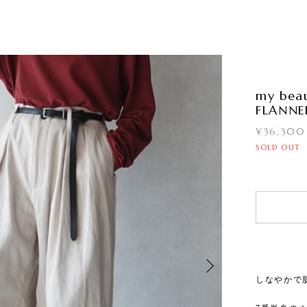
my bea
FLANNE
¥36,300
SOLD OUT
しなやかで