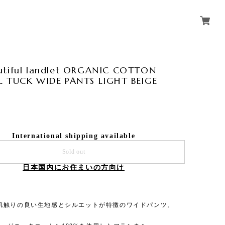
utiful landlet ORGANIC COTTON
L TUCK WIDE PANTS LIGHT BEIGE
International shipping available
Sold out
日本国内にお住まいの方向け
肌触りの良い生地感とシルエットが特徴のワイドパンツ。