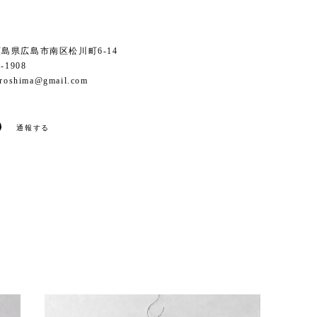
6 広島県広島市南区松川町6-14
1-1908
iroshima@gmail.com
通報する