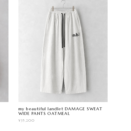
my beautiful landlet DAMAGE SWEAT
WIDE PANTS OATMEAL
¥35,200