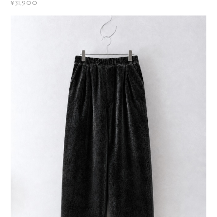
¥31,900