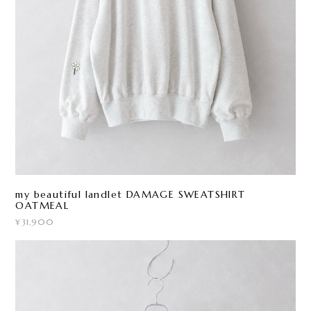
my beautiful landlet DAMAGE SWEATSHIRT
OATMEAL
¥31,900