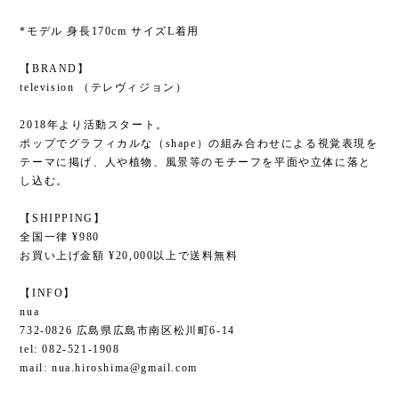
*モデル 身長170cm サイズL着用
【BRAND】
television （テレヴィジョン）
2018年より活動スタート。
ポップでグラフィカルな（shape）の組み合わせによる視覚表現を
テーマに掲げ、人や植物、風景等のモチーフを平面や立体に落と
し込む。
【SHIPPING】
全国一律 ¥980
お買い上げ金額 ¥20,000以上で送料無料
【INFO】
nua
732-0826 広島県広島市南区松川町6-14
tel: 082-521-1908
mail:
nua.hiroshima@gmail.com