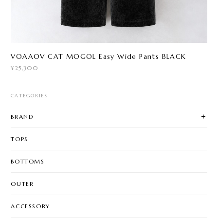
VOAAOV CAT MOGOL Easy Wide Pants BLACK
¥25,300
CATEGORIES
BRAND
TOPS
BOTTOMS
OUTER
ACCESSORY