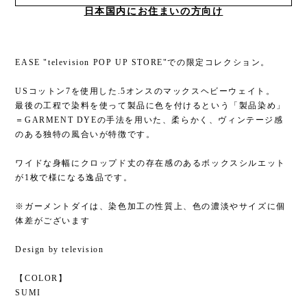
日本国内にお住まいの方向け
EASE "television POP UP STORE"での限定コレクション。
USコットン7を使用した.5オンスのマックスヘビーウェイト。
最後の工程で染料を使って製品に色を付けるという「製品染め」
＝GARMENT DYEの手法を用いた、柔らかく、ヴィンテージ感
のある独特の風合いが特徴です。
ワイドな身幅にクロップド丈の存在感のあるボックスシルエット
が1枚で様になる逸品です。
※ガーメントダイは、染色加工の性質上、色の濃淡やサイズに個
体差がございます
Design by television
【COLOR】
SUMI