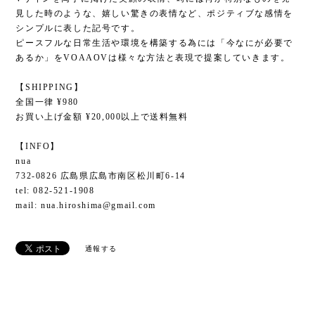
見した時のような、嬉しい驚きの表情など、ポジティブな感情を
シンプルに表した記号です。
ピースフルな日常生活や環境を構築する為には「今なにが必要で
あるか」をVOAAOVは様々な方法と表現で提案していきます。
【SHIPPING】
全国一律 ¥980
お買い上げ金額 ¥20,000以上で送料無料
【INFO】
nua
732-0826 広島県広島市南区松川町6-14
tel: 082-521-1908
mail:
nua.hiroshima@gmail.com
通報する