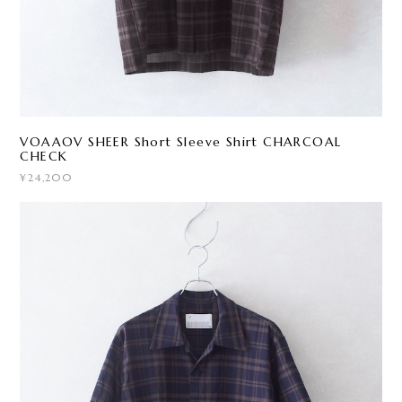
VOAAOV SHEER Short Sleeve Shirt CHARCOAL
CHECK
¥24,200