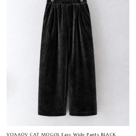
VOAAOV CAT MOGOL Easy Wide Pants BLACK