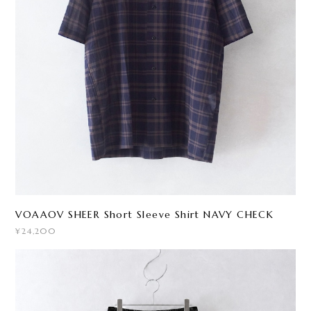
VOAAOV SHEER Short Sleeve Shirt NAVY CHECK
¥24,200