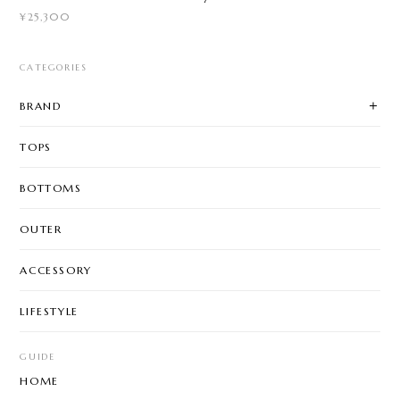
¥25,300
CATEGORIES
BRAND
TOPS
BOTTOMS
OUTER
ACCESSORY
LIFESTYLE
GUIDE
HOME