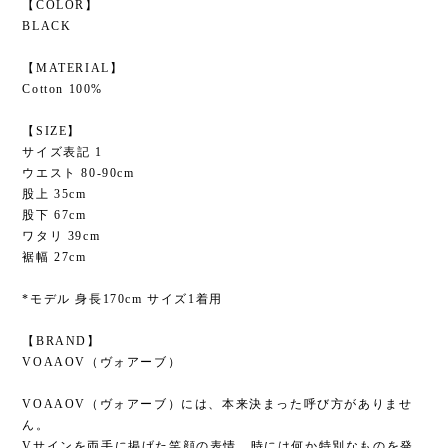
【COLOR】
BLACK
【MATERIAL】
Cotton 100%
【SIZE】
サイズ表記 1
ウエスト 80-90cm
股上 35cm
股下 67cm
ワタリ 39cm
裾幅 27cm
*モデル 身長170cm サイズ1着用
【BRAND】
VOAAOV（ヴォアーブ）
VOAAOV（ヴォアーブ）には、本来決まった呼び方がありませ
ん。
Vサインを両手に掲げた笑顔の表情、時には何か特別なものを発