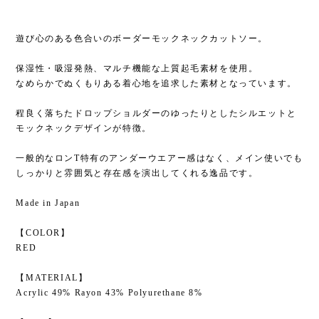
遊び心のある色合いのボーダーモックネックカットソー。
保湿性・吸湿発熱、マルチ機能な上質起毛素材を使用。
なめらかでぬくもりある着心地を追求した素材となっています。
程良く落ちたドロップショルダーのゆったりとしたシルエットと
モックネックデザインが特徴。
一般的なロンT特有のアンダーウエアー感はなく、メイン使いでも
しっかりと雰囲気と存在感を演出してくれる逸品です。
Made in Japan
【COLOR】
RED
【MATERIAL】
Acrylic 49% Rayon 43% Polyurethane 8%