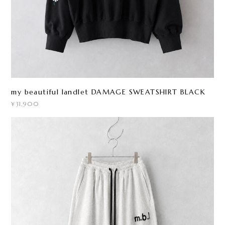
my beautiful landlet DAMAGE SWEATSHIRT BLACK
¥31,900