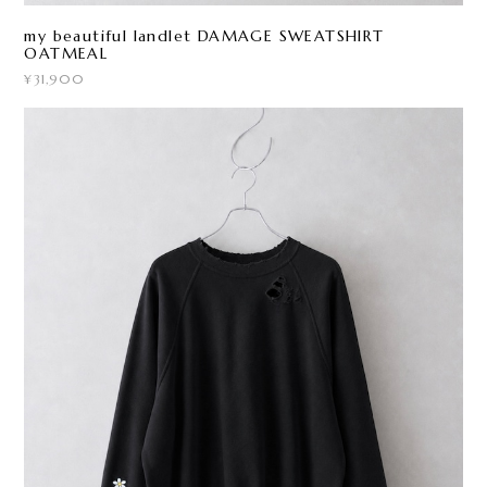
my beautiful landlet DAMAGE SWEATSHIRT
OATMEAL
¥31,900