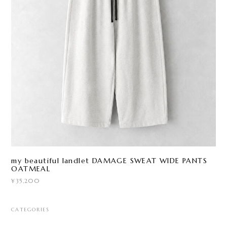
my beautiful landlet DAMAGE SWEAT WIDE PANTS
OATMEAL
¥35,200
CATEGORIES