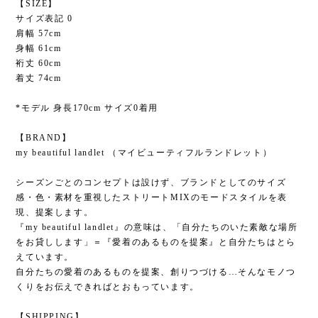
【SIZE】
サイズ表記 0
肩幅 57cm
身幅 61cm
裄丈 60cm
着丈 74cm
*モデル 身長170cm サイズ0着用
【BRAND】
my beautiful landlet （マイビューティフルランドレット）
シーズンごとのコンセプトは設けず、ブランドとしてのサイズ
感・色・素材を重視したストリートMIXのモードスタイルを表
現、提案します。
『my beautiful landlet』の意味は、「自分たちのいた素敵な場所
をお貸しします」＝『愛着のあるものを提案』と自分たちはとら
えています。
自分たちの愛着のあるものを提案、創りつづける…そんなモノつ
くりをお伝えできればとおもっています。
【SHIPPING】