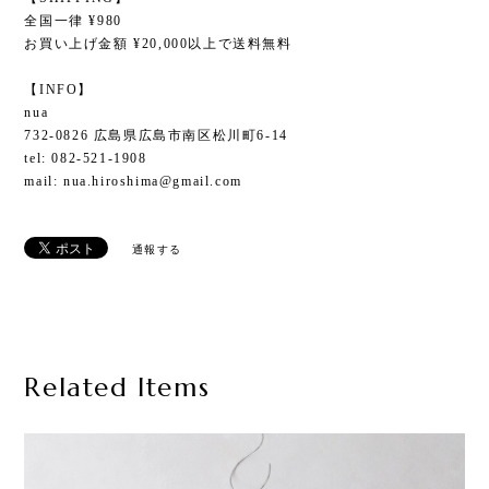
全国一律 ¥980
お買い上げ金額 ¥20,000以上で送料無料
【INFO】
nua
732-0826 広島県広島市南区松川町6-14
tel: 082-521-1908
mail:
nua.hiroshima@gmail.com
通報する
Related Items