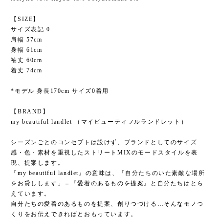
【SIZE】
サイズ表記 0
肩幅 57cm
身幅 61cm
袖丈 60cm
着丈 74cm
*モデル 身長170cm サイズ0着用
【BRAND】
my beautiful landlet （マイビューティフルランドレット）
シーズンごとのコンセプトは設けず、ブランドとしてのサイズ
感・色・素材を重視したストリートMIXのモードスタイルを表
現、提案します。
『my beautiful landlet』の意味は、「自分たちのいた素敵な場所
をお貸しします」＝『愛着のあるものを提案』と自分たちはとら
えています。
自分たちの愛着のあるものを提案、創りつづける…そんなモノつ
くりをお伝えできればとおもっています。