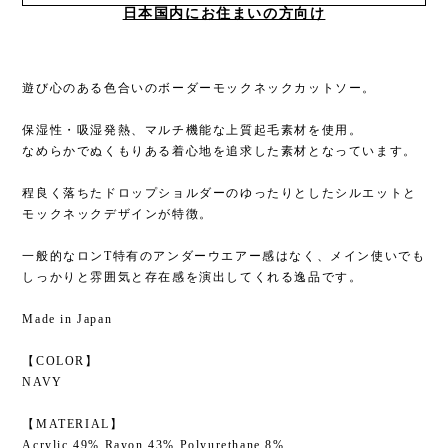
日本国内にお住まいの方向け
遊び心のある色合いのボーダーモックネックカットソー。
保湿性・吸湿発熱、マルチ機能な上質起毛素材を使用。
なめらかでぬくもりある着心地を追求した素材となっています。
程良く落ちたドロップショルダーのゆったりとしたシルエットと
モックネックデザインが特徴。
一般的なロンT特有のアンダーウエアー感はなく、メイン使いでも
しっかりと雰囲気と存在感を演出してくれる逸品です。
Made in Japan
【COLOR】
NAVY
【MATERIAL】
Acrylic 49% Rayon 43% Polyurethane 8%