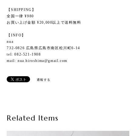
【SHIPPING】
全国一律 ¥980
お買い上げ金額 ¥20,000以上で送料無料
【INFO】
nua
732-0826 広島県広島市南区松川町6-14
tel: 082-521-1908
mail:
nua.hiroshima@gmail.com
通報する
Related Items