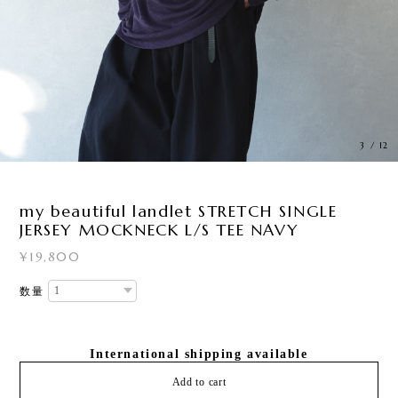
3
/
12
my beautiful landlet STRETCH SINGLE
JERSEY MOCKNECK L/S TEE NAVY
¥19,800
数量
International shipping available
Add to cart