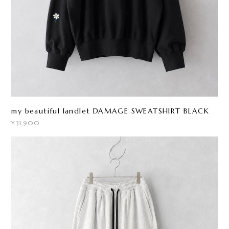
my beautiful landlet DAMAGE SWEATSHIRT BLACK
¥31,900