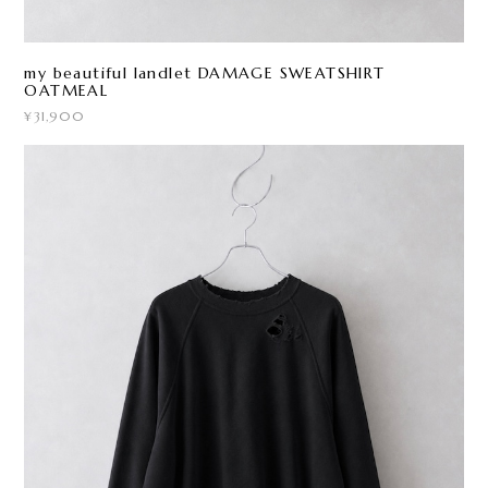
my beautiful landlet DAMAGE SWEATSHIRT
OATMEAL
¥31,900