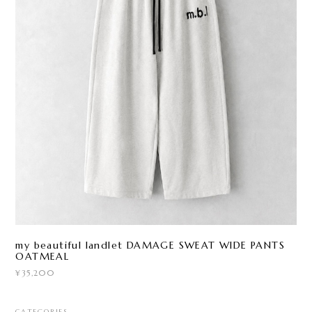
my beautiful landlet DAMAGE SWEAT WIDE PANTS
OATMEAL
¥35,200
CATEGORIES