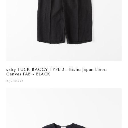
saby TUCK-BAGGY TYPE 2 - Bishu Japan Linen
Canvas FAB - BLACK
¥37,400