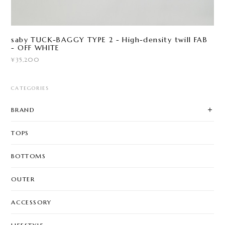
saby TUCK-BAGGY TYPE 2 - High-density twill FAB
- OFF WHITE
¥35,200
CATEGORIES
BRAND
TOPS
BOTTOMS
OUTER
ACCESSORY