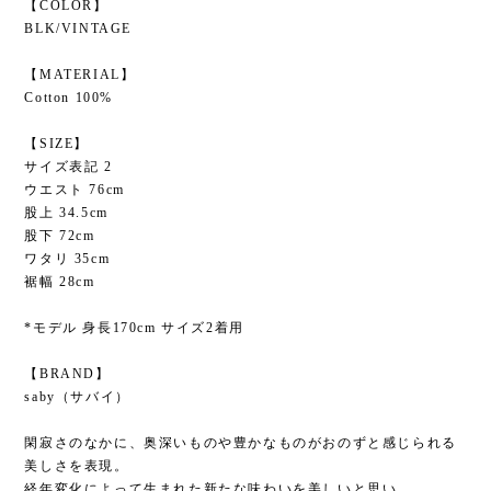
【COLOR】
BLK/VINTAGE
【MATERIAL】
Cotton 100%
【SIZE】
サイズ表記 2
ウエスト 76cm
股上 34.5cm
股下 72cm
ワタリ 35cm
裾幅 28cm
*モデル 身長170cm サイズ2着用
【BRAND】
saby（サバイ）
閑寂さのなかに、奥深いものや豊かなものがおのずと感じられる
美しさを表現。
経年変化によって生まれた新たな味わいを美しいと思い。