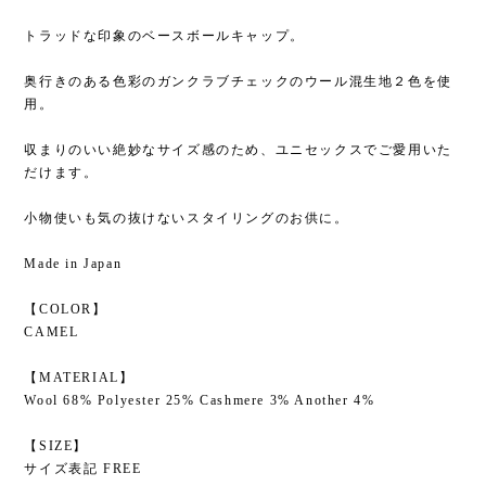
トラッドな印象のベースボールキャップ。
奥行きのある色彩のガンクラブチェックのウール混生地２色を使
用。
収まりのいい絶妙なサイズ感のため、ユニセックスでご愛用いた
だけます。
小物使いも気の抜けないスタイリングのお供に。
Made in Japan
【COLOR】
CAMEL
【MATERIAL】
Wool 68% Polyester 25% Cashmere 3% Another 4%
【SIZE】
サイズ表記 FREE