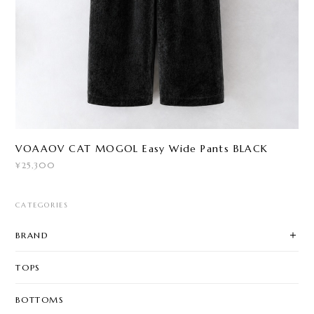
VOAAOV CAT MOGOL Easy Wide Pants BLACK
¥25,300
CATEGORIES
BRAND
TOPS
BOTTOMS