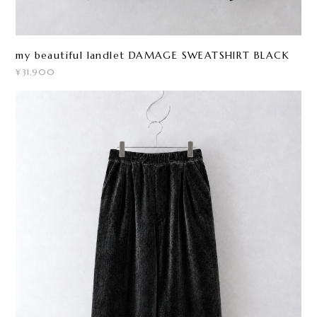
my beautiful landlet DAMAGE SWEATSHIRT BLACK
¥31,900