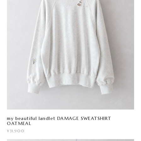
my beautiful landlet DAMAGE SWEATSHIRT
OATMEAL
¥31,900