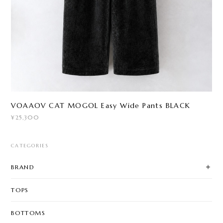
VOAAOV CAT MOGOL Easy Wide Pants BLACK
¥25,300
CATEGORIES
BRAND
TOPS
BOTTOMS