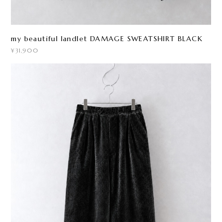
my beautiful landlet DAMAGE SWEATSHIRT BLACK
¥31,900