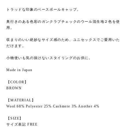
トラッドな印象のベースボールキャップ。
奥行きのある色彩のガンクラブチェックのウール混生地２色を使
用。
収まりのいい絶妙なサイズ感のため、ユニセックスでご愛用いた
だけます。
小物使いも気の抜けないスタイリングのお供に。
Made in Japan
【COLOR】
BROWN
【MATERIAL】
Wool 68% Polyester 25% Cashmere 3% Another 4%
【SIZE】
サイズ表記 FREE