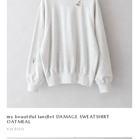
my beautiful landlet DAMAGE SWEATSHIRT
OATMEAL
¥31,900