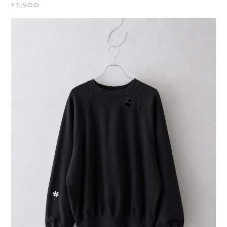
¥31,900