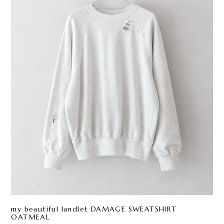
my beautiful landlet DAMAGE SWEATSHIRT
OATMEAL