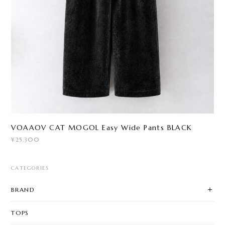
VOAAOV CAT MOGOL Easy Wide Pants BLACK
¥25,300
CATEGORIES
BRAND
TOPS