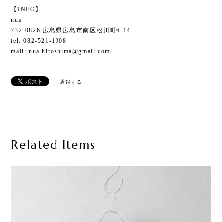
【INFO】
nua
732-0826 広島県広島市南区松川町6-14
tel: 082-521-1908
mail:
nua.hiroshima@gmail.com
通報する
Related Items