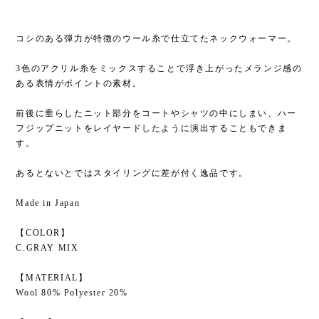
コシのある弾力が特徴のウール糸で仕立てたネックウォーマー。
3色のアクリル糸をミックスすることで浮き上がったメランジ感の
ある表情がポイントの素材。
前後に垂らしたニット部分をコートやシャツの中にしまい、ハー
フジップニットをレイヤードしたように演出することもできま
す。
あるとないとではスタイリングに差が付く逸品です。
Made in Japan
【COLOR】
C.GRAY MIX
【MATERIAL】
Wool 80% Polyester 20%