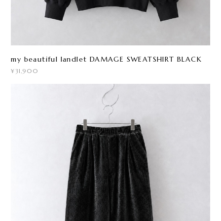
my beautiful landlet DAMAGE SWEATSHIRT BLACK
¥31,900