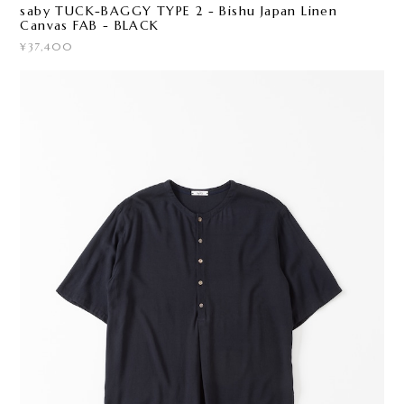
saby TUCK-BAGGY TYPE 2 - Bishu Japan Linen
Canvas FAB - BLACK
¥37,400