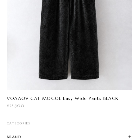
VOAAOV CAT MOGOL Easy Wide Pants BLACK
¥25,300
CATEGORIES
BRAND