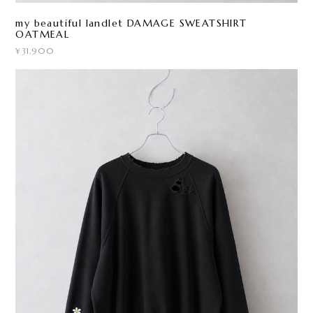
my beautiful landlet DAMAGE SWEATSHIRT
OATMEAL
¥31,900