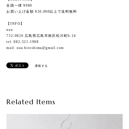
全国一律 ¥980
お買い上げ金額 ¥20,000以上で送料無料
【INFO】
nua
732-0826 広島県広島市南区松川町6-14
tel: 082-521-1908
mail:
nua.hiroshima@gmail.com
通報する
Related Items