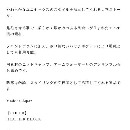
やわらかなユニセックスのスタイルを演出してくれる大判ストー
ル。
起毛させる事で、柔らかく暖かみのある風合いが生まれたモヘヤ
混の素材。
フロントボタンに加え、さり気ないパッチポケットにより羽織と
しても着用可能。
同素材のニットキャップ、アームウォーマーとのアンサンブルも
お薦めです。
防寒は勿論、スタイリングの立役者として活躍してくれる逸品で
す。
Made in Japan
【COLOR】
HEATHER BLACK