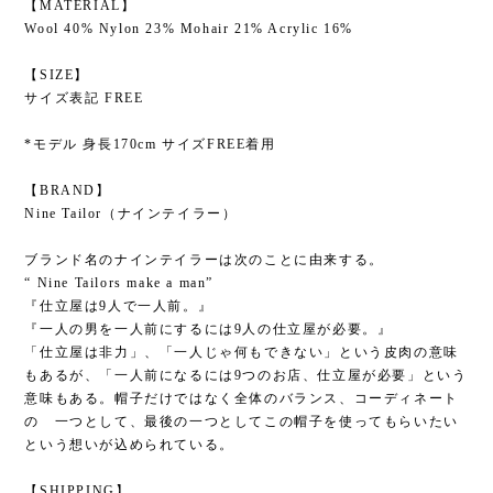
【MATERIAL】
Wool 40% Nylon 23% Mohair 21% Acrylic 16%
【SIZE】
サイズ表記 FREE
*モデル 身長170cm サイズFREE着用
【BRAND】
Nine Tailor（ナインテイラー）
ブランド名のナインテイラーは次のことに由来する。
“ Nine Tailors make a man”
『仕立屋は9人で一人前。』
『一人の男を一人前にするには9人の仕立屋が必要。』
「仕立屋は非力」、「一人じゃ何もできない」という皮肉の意味
もあるが、「一人前になるには9つのお店、仕立屋が必要」という
意味もある。帽子だけではなく全体のバランス、コーディネート
の 一つとして、最後の一つとしてこの帽子を使ってもらいたい
という想いが込められている。
【SHIPPING】