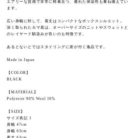
エアリーな質感で非常に軽量且つ、優れた保温性も兼ね備えてい
ます。
広い身幅に対して、着丈はコンパクトなボックスシルエット。
深く取られたカマ底は、オーバーサイズのニットやスウェットと
のレイヤード馴染みが良いのも特徴です。
あるとないとではスタイリングに差が付く逸品です。
Made in Japan
【COLOR】
BLACK
【MATERIAL】
Polyester 90% Wool 10%
【SIZE】
サイズ表記 1
肩幅 47cm
身幅 63cm
着丈 63cm