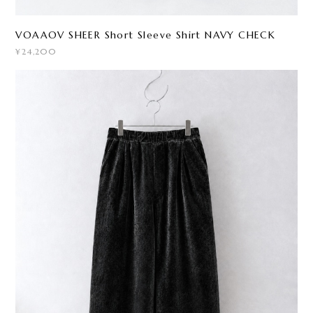
VOAAOV SHEER Short Sleeve Shirt NAVY CHECK
¥24,200