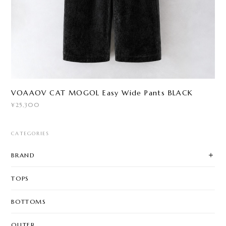
VOAAOV CAT MOGOL Easy Wide Pants BLACK
¥25,300
CATEGORIES
BRAND
TOPS
BOTTOMS
OUTER