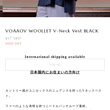
3
/
6
VOAAOV WOOLLET V-Neck Vest BLACK
¥17,380
SOLD OUT
International shipping available
Sold out
日本国内にお住まいの方向け
カントリー感がユニセックスのニュアンスを持ったVネックベス
ト。
ファーのような表情を持つニードルパンチループ素材。