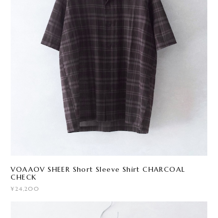
VOAAOV SHEER Short Sleeve Shirt CHARCOAL
CHECK
¥24,200