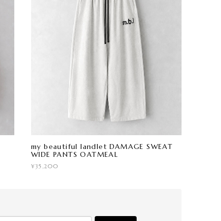
my beautiful landlet DAMAGE SWEAT
WIDE PANTS OATMEAL
¥35,200