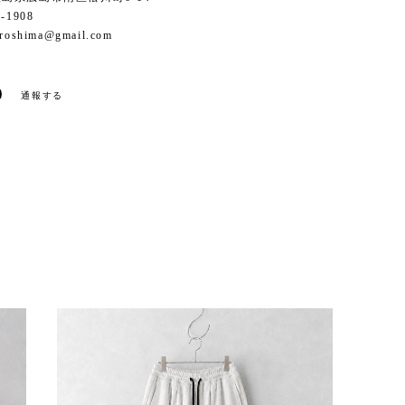
1-1908
iroshima@gmail.com
通報する