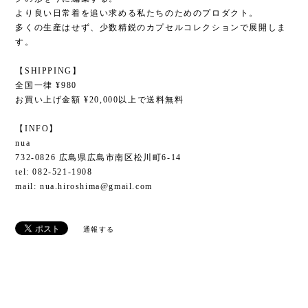
より良い日常着を追い求める私たちのためのプロダクト。
多くの生産はせず、少数精鋭のカプセルコレクションで展開しま
す。
【SHIPPING】
全国一律 ¥980
お買い上げ金額 ¥20,000以上で送料無料
【INFO】
nua
732-0826 広島県広島市南区松川町6-14
tel: 082-521-1908
mail:
nua.hiroshima@gmail.com
通報する