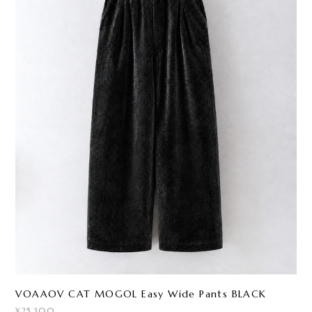
VOAAOV CAT MOGOL Easy Wide Pants BLACK
¥25,300