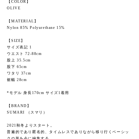
【COLOR】
OLIVE
【MATERIAL】
Nylon 85% Polyurethane 15%
【SIZE】
サイズ表記 1
ウエスト 72-88cm
股上 35.5cm
股下 65cm
ワタリ 37cm
裾幅 28cm
*モデル 身長170cm サイズ1着用
【BRAND】
SUMARI （スマリ）
2021秋冬よりスタート。
普遍的であり匿名的、タイムレスでありながら移り行くベーシッ
クの形を今に編集する。