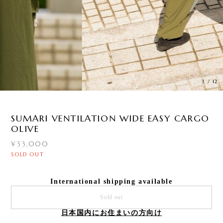
3
/
12
SUMARI VENTILATION WIDE EASY CARGO
OLIVE
¥33,000
SOLD OUT
International shipping available
Sold out
日本国内にお住まいの方向け