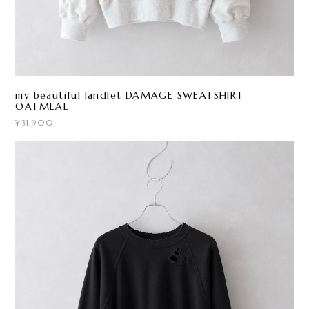
my beautiful landlet DAMAGE SWEATSHIRT
OATMEAL
¥31,900