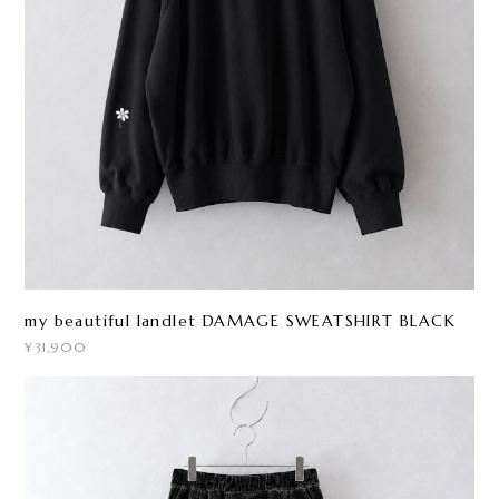
my beautiful landlet DAMAGE SWEATSHIRT BLACK
¥31,900