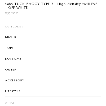
saby TUCK-BAGGY TYPE 2 - High-density twill FAB
- OFF WHITE
¥35,200
CATEGORIES
BRAND
TOPS
BOTTOMS
OUTER
ACCESSORY
LIFESTYLE
GUIDE