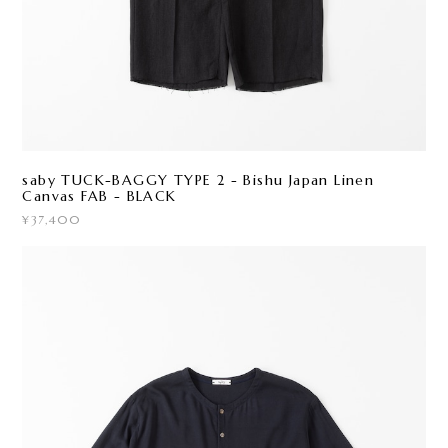
saby TUCK-BAGGY TYPE 2 - Bishu Japan Linen
Canvas FAB - BLACK
¥37,400