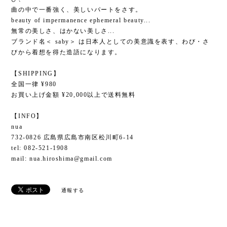
曲の中で一番強く、美しいパートをさす。
beauty of impermanence ephemeral beauty...
無常の美しさ、はかない美しさ...
ブランド名＜ saby＞ は日本人としての美意識を表す、わび・さ
びから着想を得た造語になります。
【SHIPPING】
全国一律 ¥980
お買い上げ金額 ¥20,000以上で送料無料
【INFO】
nua
732-0826 広島県広島市南区松川町6-14
tel: 082-521-1908
mail:
nua.hiroshima@gmail.com
通報する