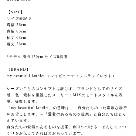
【SIZE】
サイズ表記 0
肩幅 56cm
身幅 65cm
袖丈 63cm
着丈 78cm
*モデル 身長170cm サイズ0着用
【BRAND】
my beautiful landlet （マイビューティフルランドレット）
シーズンごとのコンセプトは設けず、ブランドとしてのサイズ
感・色・素材を重視したストリートMIXのモードスタイルを表
現、提案します。
『my beautiful landlet』の意味は、「自分たちのいた素敵な場所
をお貸しします」＝『愛着のあるものを提案』と自分たちはとら
えています。
自分たちの愛着のあるものを提案、創りつづける…そんなモノつ
くりをお伝えできればとおもっています。