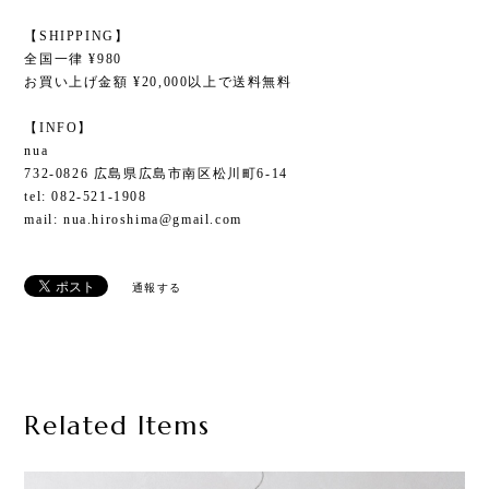
【SHIPPING】
全国一律 ¥980
お買い上げ金額 ¥20,000以上で送料無料
【INFO】
nua
732-0826 広島県広島市南区松川町6-14
tel: 082-521-1908
mail:
nua.hiroshima@gmail.com
通報する
Related Items