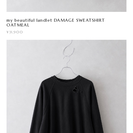
my beautiful landlet DAMAGE SWEATSHIRT
OATMEAL
¥31,900