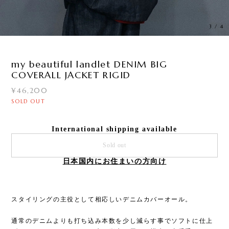
3
/
4
my beautiful landlet DENIM BIG
COVERALL JACKET RIGID
¥46,200
SOLD OUT
International shipping available
Sold out
日本国内にお住まいの方向け
スタイリングの主役として相応しいデニムカバーオール。
通常のデニムよりも打ち込み本数を少し減らす事でソフトに仕上