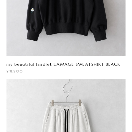
my beautiful landlet DAMAGE SWEATSHIRT BLACK
¥31,900