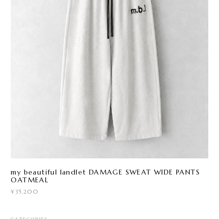
my beautiful landlet DAMAGE SWEAT WIDE PANTS
OATMEAL
¥35,200