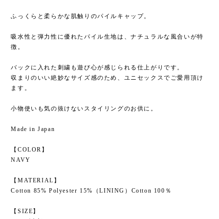
ふっくらと柔らかな肌触りのパイルキャップ。
吸水性と弾力性に優れたパイル生地は、ナチュラルな風合いが特
徴。
バックに入れた刺繍も遊び心が感じられる仕上がりです。
収まりのいい絶妙なサイズ感のため、ユニセックスでご愛用頂け
ます。
小物使いも気の抜けないスタイリングのお供に。
Made in Japan
【COLOR】
NAVY
【MATERIAL】
Cotton 85% Polyester 15%（LINING）Cotton 100％
【SIZE】