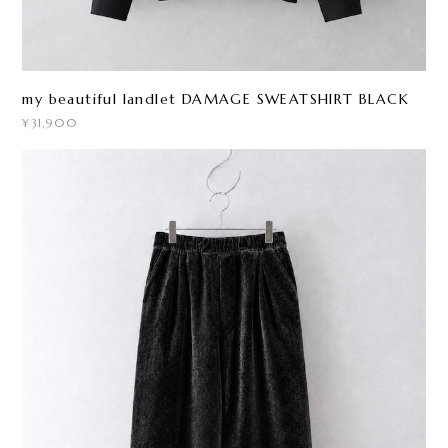
my beautiful landlet DAMAGE SWEATSHIRT BLACK
¥31,900