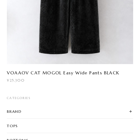
VOAAOV CAT MOGOL Easy Wide Pants BLACK
¥25,300
CATEGORIES
BRAND
TOPS