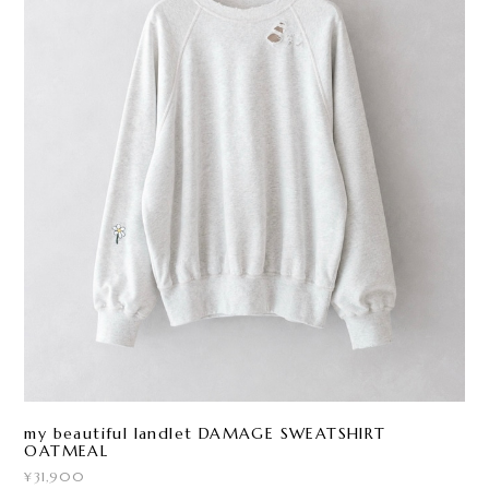
my beautiful landlet DAMAGE SWEATSHIRT
OATMEAL
¥31,900