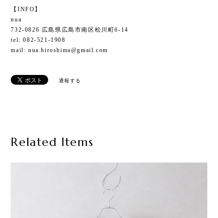
【INFO】
nua
732-0826 広島県広島市南区松川町6-14
tel: 082-521-1908
mail:
nua.hiroshima@gmail.com
通報する
Related Items