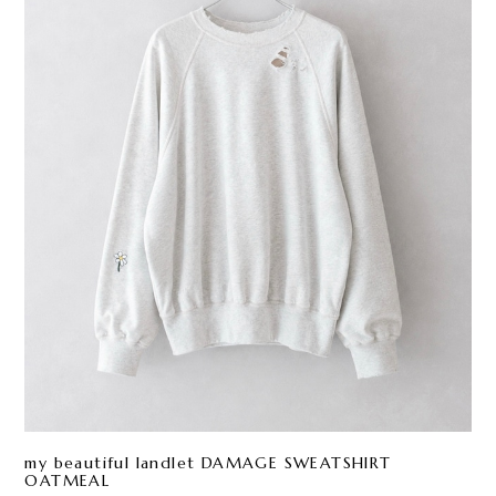
my beautiful landlet DAMAGE SWEATSHIRT
OATMEAL