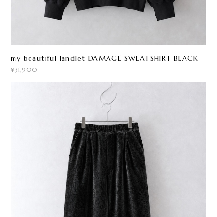
my beautiful landlet DAMAGE SWEATSHIRT BLACK
¥31,900