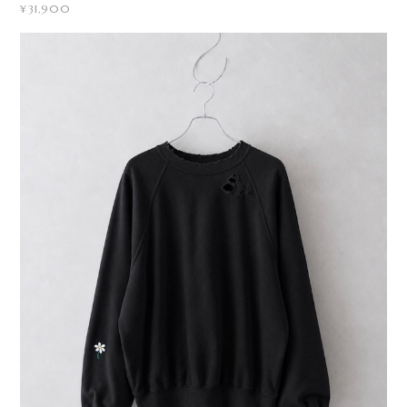
¥31,900