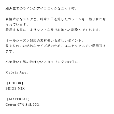
編み立てのラインがアイコニックなニット帽。
表情豊かなシルクと、特殊加工を施したコットンを、撚り合わせ
られています。
着用する毎に、よりソフトな被り心地へと馴染んでくれます。
オールシーズン対応の素材使いも嬉しいポイント。
収まりのいい絶妙なサイズ感のため、ユニセックスでご愛用頂け
ます。
小物使いも気の抜けないスタイリングのお供に。
Made in Japan
【COLOR】
BEIGE MIX
【MATERIAL】
Cotton 67% Silk 33%