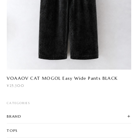
VOAAOV CAT MOGOL Easy Wide Pants BLACK
¥25,300
CATEGORIES
BRAND
TOPS