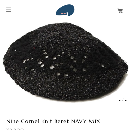
2
/
2
Nine Cornel Knit Beret NAVY MIX