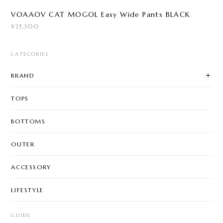
VOAAOV CAT MOGOL Easy Wide Pants BLACK
¥25,300
CATEGORIES
BRAND
TOPS
BOTTOMS
OUTER
ACCESSORY
LIFESTYLE
GUIDE