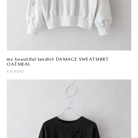
my beautiful landlet DAMAGE SWEATSHIRT
OATMEAL
¥31,900