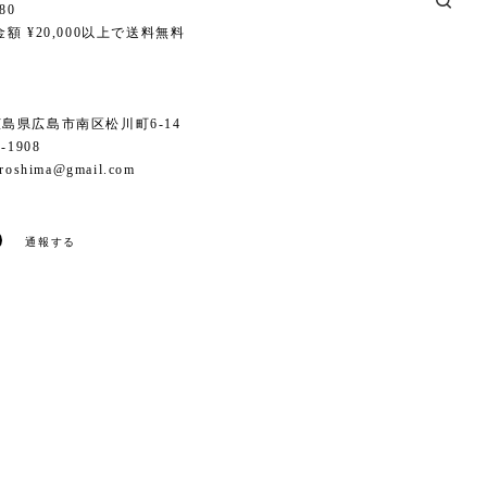
80
額 ¥20,000以上で送料無料
6 広島県広島市南区松川町6-14
1-1908
iroshima@gmail.com
通報する