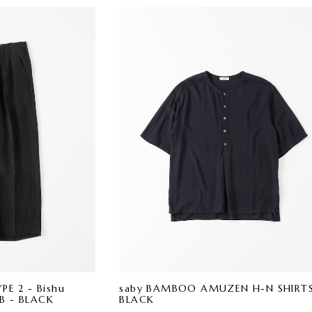
E 2 - Bishu
saby BAMBOO AMUZEN H-N SHIRT
AB - BLACK
BLACK