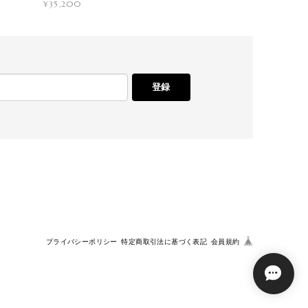
¥35,200
登録
プライバシーポリシー
特定商取引法に基づく表記
会員規約