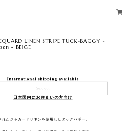
ACQUARD LINEN STRIPE TUCK-BAGGY -
apan - BEIGE
0
International shipping available
Sold out
日本国内にお住まいの方向け
されたジャガードリネンを使用したタックバギー。