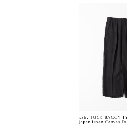
saby TUCK-BAGGY TYP
Japan Linen Canvas F