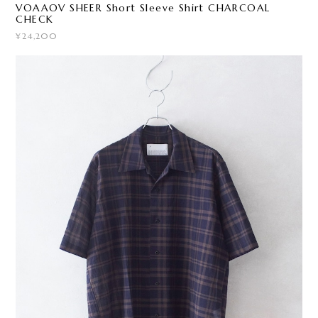
VOAAOV SHEER Short Sleeve Shirt CHARCOAL
CHECK
¥24,200