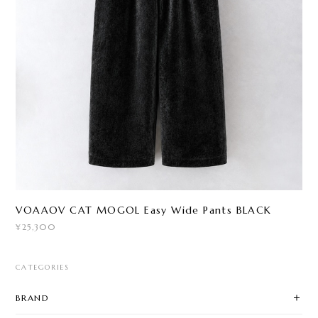
VOAAOV CAT MOGOL Easy Wide Pants BLACK
¥25,300
CATEGORIES
BRAND