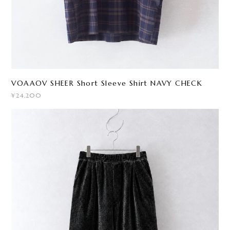
VOAAOV SHEER Short Sleeve Shirt NAVY CHECK
¥24,200