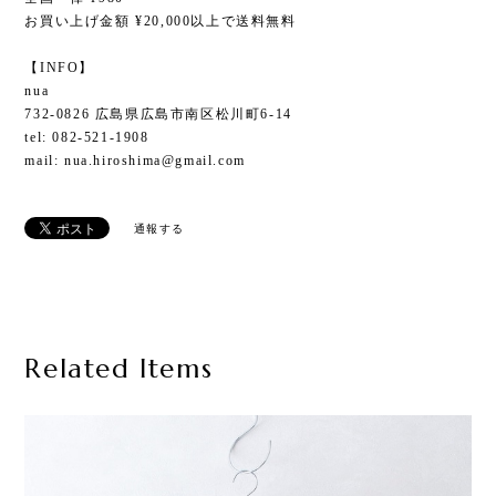
お買い上げ金額 ¥20,000以上で送料無料
【INFO】
nua
732-0826 広島県広島市南区松川町6-14
tel: 082-521-1908
mail:
nua.hiroshima@gmail.com
通報する
Related Items