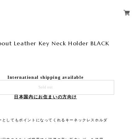
out Leather Key Neck Holder BLACK
International shipping available
Sold out
日本国内にお住まいの方向け
ーとしてもポイントになってくれるキーネックレスホルダ