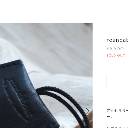
roundab
¥9,900
SOLD OUT
アクセサリ
ー。