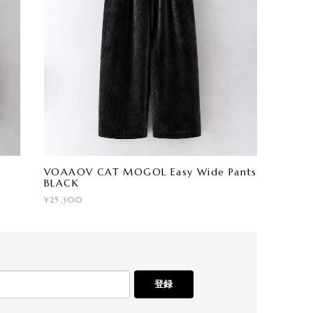
VOAAOV CAT MOGOL Easy Wide Pants
BLACK
¥25,300
登録