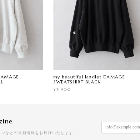
t DAMAGE
my beautiful landlet DAMAGE
AL
SWEATSHIRT BLACK
¥31,900
zine
ーンなどの最新情報をお届けいたします。