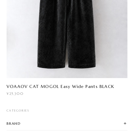
VOAAOV CAT MOGOL Easy Wide Pants BLACK
¥25,300
CATEGORIES
BRAND