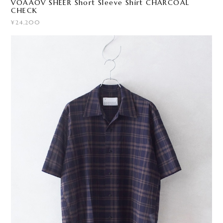
VOAAOV SHEER Short Sleeve Shirt CHARCOAL
CHECK
¥24,200