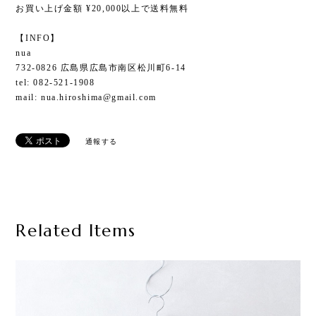
お買い上げ金額 ¥20,000以上で送料無料
【INFO】
nua
732-0826 広島県広島市南区松川町6-14
tel: 082-521-1908
mail:
nua.hiroshima@gmail.com
通報する
Related Items