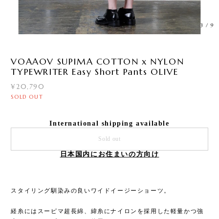
3
/
9
VOAAOV SUPIMA COTTON x NYLON
TYPEWRITER Easy Short Pants OLIVE
¥20,790
SOLD OUT
International shipping available
Sold out
日本国内にお住まいの方向け
スタイリング馴染みの良いワイドイージーショーツ。
経糸にはスーピマ超長綿、緯糸にナイロンを採用した軽量かつ強