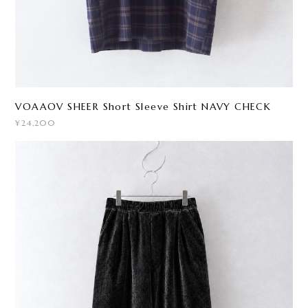
VOAAOV SHEER Short Sleeve Shirt NAVY CHECK
¥24,200