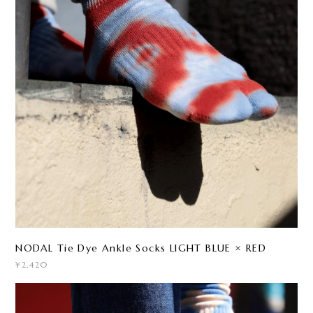
NODAL Tie Dye Ankle Socks LIGHT BLUE × RED
¥2,420