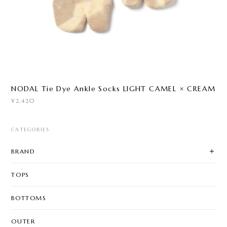
NODAL Tie Dye Ankle Socks LIGHT CAMEL × CREAM
¥2,420
CATEGORIES
BRAND
TOPS
BOTTOMS
OUTER