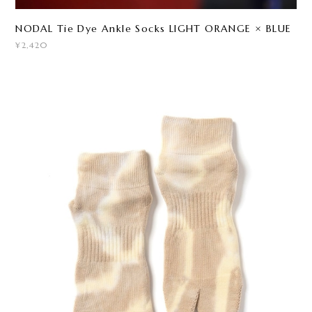
NODAL Tie Dye Ankle Socks LIGHT ORANGE × BLUE
¥2,420