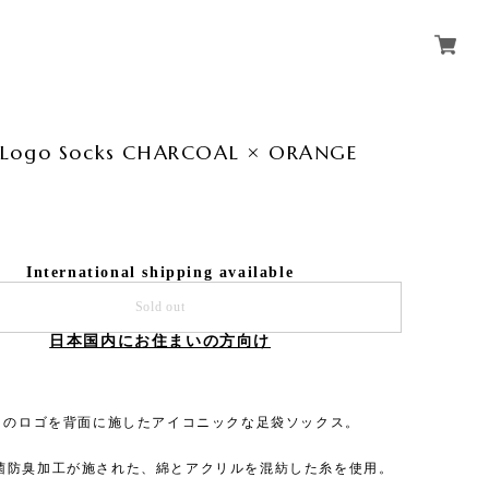
Logo Socks CHARCOAL × ORANGE
International shipping available
Sold out
日本国内にお住まいの方向け
L」のロゴを背面に施したアイコニックな足袋ソックス。
菌防臭加工が施された、綿とアクリルを混紡した糸を使用。