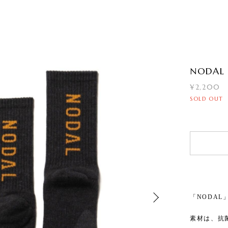
NODAL 
¥2,200
SOLD OUT
「NODA
素材は、抗