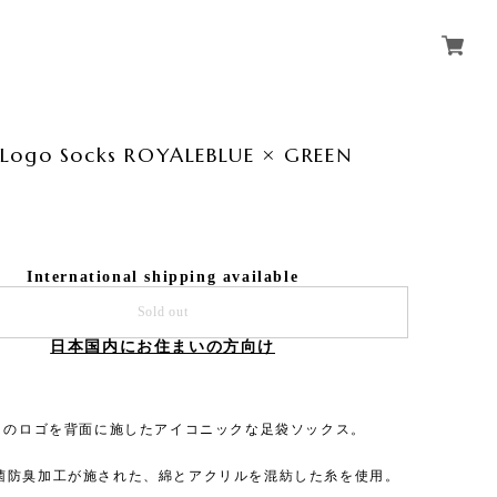
Logo Socks ROYALEBLUE × GREEN
International shipping available
Sold out
日本国内にお住まいの方向け
L」のロゴを背面に施したアイコニックな足袋ソックス。
菌防臭加工が施された、綿とアクリルを混紡した糸を使用。