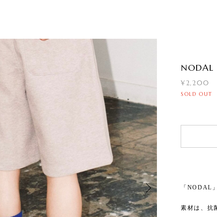
NODAL 
¥2,200
SOLD OUT
「NODA
素材は、抗