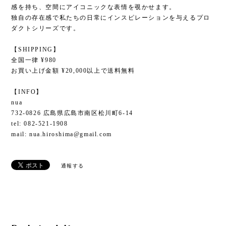
感を持ち、空間にアイコニックな表情を覗かせます。
独自の存在感で私たちの日常にインスピレーションを与えるプロ
ダクトシリーズです。
【SHIPPING】
全国一律 ¥980
お買い上げ金額 ¥20,000以上で送料無料
【INFO】
nua
732-0826 広島県広島市南区松川町6-14
tel: 082-521-1908
mail:
nua.hiroshima@gmail.com
通報する