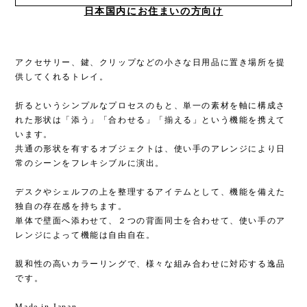
日本国内にお住まいの方向け
アクセサリー、鍵、クリップなどの小さな日用品に置き場所を提
供してくれるトレイ。
折るというシンプルなプロセスのもと、単一の素材を軸に構成さ
れた形状は「添う」「合わせる」「揃える」という機能を携えて
います。
共通の形状を有するオブジェクトは、使い手のアレンジにより日
常のシーンをフレキシブルに演出。
デスクやシェルフの上を整理するアイテムとして、機能を備えた
独自の存在感を持ちます。
単体で壁面へ添わせて、２つの背面同士を合わせて、使い手のア
レンジによって機能は自由自在。
親和性の高いカラーリングで、様々な組み合わせに対応する逸品
です。
Made in Japan