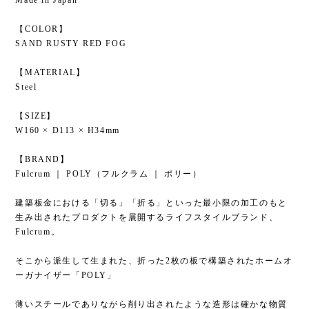
【COLOR】
SAND RUSTY RED FOG
【MATERIAL】
Steel
【SIZE】
W160 × D113 × H34mm
【BRAND】
Fulcrum ｜ POLY（フルクラム ｜ ポリー）
建築板金における「切る」「折る」といった最小限の加工のもと
生み出されたプロダクトを展開するライフスタイルブランド、
Fulcrum。
そこから派生して生まれた、折った2枚の板で構築されたホームオ
ーガナイザー「POLY」
薄いスチールでありながら削り出されたような造形は確かな物質